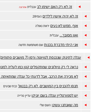
זה לא רק האם ישימו לב
ענבלית
אחרונה
זה לא יהיה אישיו לילדים
נעמי28
אוף, ממש לא נעים
יראת גאולה
ואוו מסובך...
ענבלית
אני היתי מדברת בכנות
שם משתמשת חדשה
עגלה לתינוק שנכנסת לטויוטה ורסו (7 מושבים פתוחים)
נראה לי רק טיולונים שמתקפלים קטן כמו לעליה למטו
לא מכירה את הרכב, אבל לדעתי כל עגלה שמתאימה 
תנסו להכניס בין המושבים, לא רק בבגאז'
כבת שבעים
יש לספורטליין עגלה בשם יוניקו
עדיין טרייה
מה שאנחנו עשינו
השם שלי