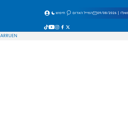
 09/08/2026
המייל האדום
חיפוש
AR
RU
EN