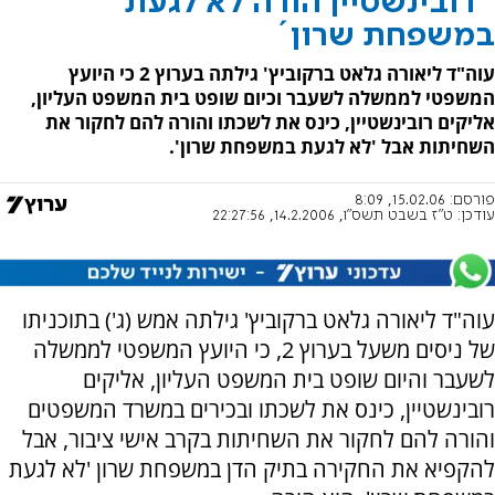
´רובינשטיין הורה לא לגעת
במשפחת שרון´
עוה"ד ליאורה גלאט ברקוביץ' גילתה בערוץ 2 כי היועץ
המשפטי לממשלה לשעבר וכיום שופט בית המשפט העליון,
אליקים רובינשטיין, כינס את לשכתו והורה להם לחקור את
השחיתות אבל 'לא לגעת במשפחת שרון'.
פורסם:
15.02.06, 8:09
עודכן:
ט"ז בשבט תשס"ו, 14.2.2006, 22:27:56
עוה"ד ליאורה גלאט ברקוביץ' גילתה אמש (ג') בתוכניתו
של ניסים משעל בערוץ 2, כי היועץ המשפטי לממשלה
לשעבר והיום שופט בית המשפט העליון, אליקים
רובינשטיין, כינס את לשכתו ובכירים במשרד המשפטים
והורה להם לחקור את השחיתות בקרב אישי ציבור, אבל
להקפיא את החקירה בתיק הדן במשפחת שרון 'לא לגעת