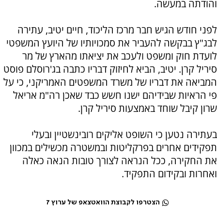
והודתה במעשה.
לפני חודש הגיש חבר מרכז הליכוד, חיים יטיב, עתירה
לבג"ץ בבקשה להעביר את סמכויותיו של היועץ המשפטי
לועדת חוק ומשפט ולעכב את יציאתו מהארץ של מר
סיריל קרן. יטיב, הביא לחיזוק דבריו כתבה בג'רוסלם פוסט
המביאה את דבריו של משרד המשפטים האמריקני, כי על
פי הראיות שבידיהם ישנו חשש כבד שאכן רה"מ אריאל
שרון קיבל שוחד באמצעות סיריל קרן.
בעתירה נטען כי השופט אליקים רובינשטיין ובעלי
תפקידים אחרים בפרקליטות ובמשטרה מכשילים במכוון
את החקירה, ככל הנראה לצורך טובות הנאה כאלה
ואחרות ובקידום התפקיד.
הצטרפו לקבוצת הוואטצאפ של ערוץ 7