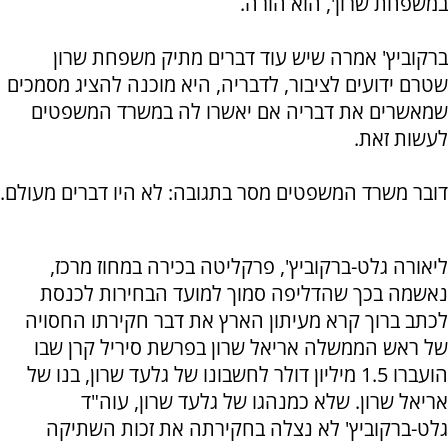
במשפחת שרון', הוא הורה.
ברקוביץ' אמרה שיש עוד דברים מתיק משפחת שרון
שטרם ידועים לציבור, לדבריה, היא מוכנה להציג מסמכים
שמאשרים את דבריה אם יאשרו לה במשרד המשפטים
לעשות זאת.
דובר משרד המשפטים מסר בתגובה: לא היו דברים מעולם.
ליאורה גלט-ברקוביץ', פרקליטה בכירה במחוז מרכז,
נאשמה בכך שהדליפה סמוך למועד הבחירות לכנסת
לכתב ברוך קרא מעיתון הארץ את דבר חקירתו החסויה
של ראש הממשלה אריאל שרון בפרשת סיריל קרן שבו
הועברו 1.5 מיליון דולר לחשבונו של גלעד שרון, בנו של
אריאל שרון. שלא כמנהגו של גלעד שרון, עוה"ד
גלט-ברקוביץ' לא נצלה בחקירתה את זכות השתיקה