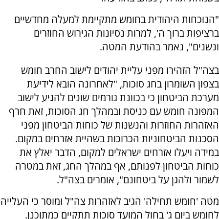
"הנוכחות היהודית בחומש מתקיימת למעלה מחדשיים
ברציפות ברוך ה', למרות נסיונות הגירוש החוזרים
ונשנים", נאמר בהודעת המטה.
בצה"ל הזהירו מפני עליית יהודים לישוב החרב חומש
בצפון השומרון בחג סוכות, "לאחרונה הובא לידיעת
מערכת הביטחון כי בכוונת גורמים שונים להגיע לישוב
המפונה חומש עם כניסת ובמהלך חג הסוכות, זאת חרף
האזהרות החוזרות והנשנות של כוחות הביטחון מפני
הסכנות הביטחוניות הכרוכות בשהיית אזרחים במקום.
במידה ויעלו אזרחים ישראלים למקום, הדבר יאלץ את
כוחות הביטחון לפנותם, אף במהלך החג, זאת במטרה
לשמור ולהגן על ביטחונם", אומרים בצה"ל.
מטה 'חומש תחילה' הגיב לאזהרות צה"ל ומוסר כי העלייה
לחומש ביום ג' בחול המועד סוכות תתקיים כמתוכנן.