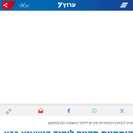
+
-
ערוץ 7
בארץ
קוממיות תקיים לימוד הושענא רבא בחומש