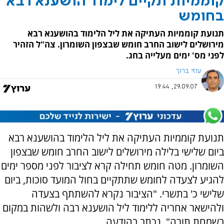
קוממיות תקיים לימוד הושענא רבא
בחומש
תנועת קוממיות העתיקה את ליל הלימוד בהושענא רבא
מירושלים לישוב החרב חומש שבצפון השומרון. צה"ל הזהיר
לפני מס' ימים מעלייה בחג.
עוזי ברוך
29.09.07, 19:44
תנועת קוממיות העתיקה את ליל הלימוד בהושענא רבא
ביום שלישי בלילה מירושלים לישוב החרב חומש שבצפון
השומרון. מטה חומש תחילה קרא לציבור לפני מספר ימים
להגיע לצעדה לחומש שתתקיים בחול המועד סוכות, ביום
שלישי כ' בתשרי. "הציבור נקרא להשתתף בצעדה
ולהישאר אחריה ללימוד ליל הושענא רבה ולשהות במקום
בשמחת תורה", נכתב בהודעה.