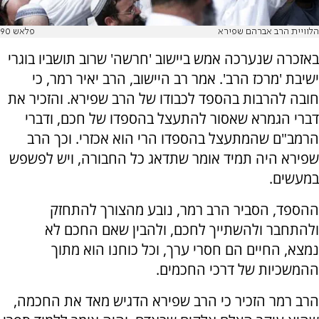
הלוויית הרב אברהם שפירא
פלאש 90
באזכרה שנערכה אמש ביישוב 'חרשה' שרוב תושביו בוגרי
ישיבת 'מרכז הרב'. אמר רב היישוב, הרב יאיר רמר, כי
חובה להרבות בהספד לכבודו של הרב שפירא. והזכיר את
דברי הגמרא שאסור להתעצל בהספדו של חכם, ודברי
הרמב"ם שהמתעצל בהספדו הרי הוא אכזרי. וכך הרב
שפירא היה תמיד אומר שתדאג כל החבורה, ויש לפשפש
במעשים.
ההספד, הסביר הרב רמר, נובע מהצורך להתחזק
ולהתחבר ולהשתייך לחכם, ולהבין שאם החכם לא
נמצא, החיים הם חסרי ערך, וכל כוחנו הוא מתוך
ההמשכיות של דרכי החכמים.
הרב רמר הזכיר כי הרב שפירא הדגיש מאד את החכמה,