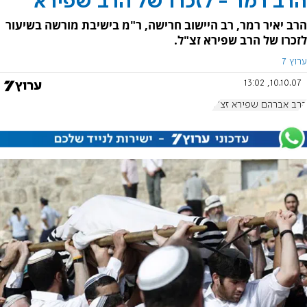
הרב רמר - לזכרו של הרב שפירא
הרב יאיר רמר, רב היישוב חרישה, ר"מ בישיבת מורשה בשיעור
לזכרו של הרב שפירא זצ"ל.
ערוץ 7
10.10.07, 13:02
הרב אברהם שפירא זצ"ל