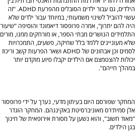
אמורה להוריד את רמת ההתנהגות האנטי חברתית בין
הילדים, גם עבור ילדים הסובלים מהפרעת ADHD. "זה
עשוי להוביל לשינוי משמעותי, במיוחד עבור ילדים שלא
היה להם יתרון", אמרה פרופסור דיאמונד והוסיפה "שיעור
התלמידים הנושרים מבתי הספר, או מורחקים ממנו, מורים
שלא מעוניינים ללמד בלל שחיקה, פשעים, התמכרויות
לסמים וכן אבחונים של ADHD ושאר הפרעות קשב וריכוז
יכולות להצטמצם אם הילדים יקבלו סיוע מוקדם יותר
במהלך חייהם".
המחקר שפורסם היום בעיתון מדעי, נערך על ידי פרופסור
אלן סמית'רס מאוניברסיטת באקינגהם. המחקר הוגדר
"מאוד חשוב", והוא נשען על מסורת אירופאית של חינוך
בגן הילדים.