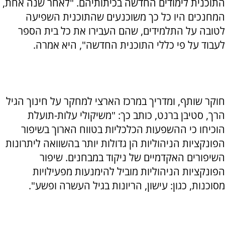
התוכנית לימודים החדשה בכיתותיהם. "לאחר שנה אחת,
המחנכים היו כל כך משוכנעים שהתוכנית השפיעה
לטובה על התלמידים, שהם העבירו את כל בית הספר
לעבוד על פי כללי התוכנית החדשה", היא אמרה.
חוקר שותף, ומדריך במרכז הארצי למחקר על חינוך הגיל
הרך, סטיבן ברנט, כותב כך: "משיקולי עלות-תועלת
הוכיחו כי ההשפעות הכלכליות בטווח הארוך בשיפור
הפונקציות הניהוליות הן גדולות יותר בהשוואה ליתרונות
השיפורים האקדמיים של ניקוד במבחנים. שיפור
הפונקציות הניהוליות מוביל להימנעות מפעילויות
מסוכנות, כגון: עישון, הריונות בגיל העשרה ופשע".