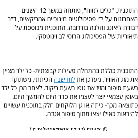
התוכנית, "כלים למוח", פותחה במשך 12 השנים
האחרונות על ידי פסיכולוגיים חינוכיים אמריקאיים, ד"ר
דבורה ליאונג והלנה בודרובה. התוכנית מבוססת על
תיאוריות של הפסיכולוג הרוסי לב ויגוטסקי.
התוכנית כוללת בהתחלה פעילות קבוצתית- כל ילד מציין
את מזג האוויר, מעדכן את
לוח שנה
הכיתתי, משתתף
בשעת סיפור ומזיז את גופו בשעת ריקוד. לאחר מכן כל ילד
באופן עצמאי יוצר לעצמו את סדר היום להמשך היום.
כתוצאה מכך- כיתה או גן הלוקחים חלק בתוכנית עשויים
להיראות כאילו יצאו מתוך סיפור אגדה.
הצטרפו לקבוצת הוואטצאפ של ערוץ 7