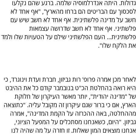
גדולות. היתה אנדרלמוסיה שלמה. ברגע שהם נקלעו
לסכסוך עם הבריטים הם ברחו מהארץ", "אף אחד לא
חשב על מדינה פלשתינית. אף אחד לא חשב שיש עם
פלשתיני. אף אחד לא חשב שדרושה עצמאות
פלשתינית... העם הפלשתיני שילם על הטעויות שלו ולמד
את הלקח שלו".
לאחר מכן אמרה פרופ' רות גביזון, חברת ועדת וינוגרד, כי
היא רואה בהחלטת הכ"ט בנובמבר קודם כל את ההיבט
של "מדינה יהודית", יותר מאשר העיקרון של חלוקת
הארץ, אם כי ברור שגם עיקרון זה מקובל עליה. "כתוצאה
מההחלטה, באה ההכרזה על הקמת המדינה", אמרה
גביזון. "היום, כשאנחנו מסתכלים על המפעל הציוני,
אנחנו מוצאים המון שאלות. זו חזרה על מה שהיה לנו