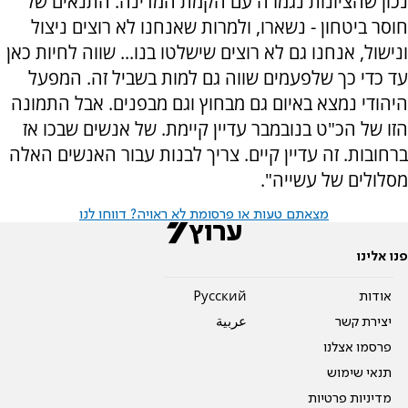
נכון שהציונות נגמרה עם הקמת המדינה. התנאים של
חוסר ביטחון - נשארו, ולמרות שאנחנו לא רוצים ניצול
ונישול, אנחנו גם לא רוצים שישלטו בנו... שווה לחיות כאן
עד כדי כך שלפעמים שווה גם למות בשביל זה. המפעל
היהודי נמצא באיום גם מבחוץ וגם מבפנים. אבל התמונה
הזו של הכ"ט בנובמבר עדיין קיימת. של אנשים שבכו אז
ברחובות. זה עדיין קיים. צריך לבנות עבור האנשים האלה
מסלולים של עשייה".
מצאתם טעות או פרסומת לא ראויה? דווחו לנו
פנו אלינו
אודות
Pусский
יצירת קשר
عربية
פרסמו אצלנו
תנאי שימוש
מדיניות פרטיות