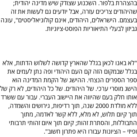
בהצהרת בלפור. השכנוע שצודק שיש מדינה יהודית;
שהיהודים צריכים עזרה, אבל יודעים גם לעשות את זה
בעצמם. הישראלים, היהודים, אינם קולוניאליסטים", עונה
גביזון לבעלי התיאוריות הפוסט-ציוניות.
"לא באנו לכאן בגלל שהארץ קדושה לשלוש הדתות, אלא
בגלל שבמקום הזה קם העם היהודי ופה נתן לעמים את
ספר הספרים הנצחי. ההישג של הקמת המדינה הוא
הישג מוסרי ערכי. של היהודים. של כל היהודים, לא רק של
אותו חלק בעם שהיווה את היישוב העברי. עבור עם ששרד
ללא מולדת 2000 שנה, תוך רדיפות, גירושים והשמדה,
תוך קיום תלוש, לא מלא, ללא קשר לאדמה, מתוך
התבוללות, והסתרת זהות; קיום תוך איום זהותי תרבותי
ופיזי – הציונות עבורו היא פתרון חשוב".