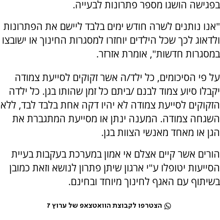
בפגישה הושגו מספר פתרונות לבעייה.
"אנו נותנים לשרה חודש ימים בלבד ליישם את הפתרונות
ולדאוג לכך שכל הילדים יוחזרו למסגרות החינוך או ישובצו
במסגרות חדשות", אומרת אזרזר.
על פי הסיכומים, כל ילד/ה אשר זקוקים לסייעת צמודה
יקבלו סיוע צמוד לבנם /ביתם כל זמן שהותו בגן. כל ילדה
הזקוקים לסייעת צמודה לא יהיו דקה אחת בלבד לבד, ללא
השגחה צמודה. המענה ינתן או מסייעת המתגברת את
הגן או מאחד מאנשי הצוות בגן.
הורים אשר קיים אצלם אי אמון במערכת בעקבות בעיית
הסייעות יטופלו ע"י ארגון שיתן פתרון לנושא וזאת כמובן
בשיתוף עם האגף לחינוך מיוחד ובחינם.
הצטרפו לקבוצת הוואטצאפ של ערוץ 7