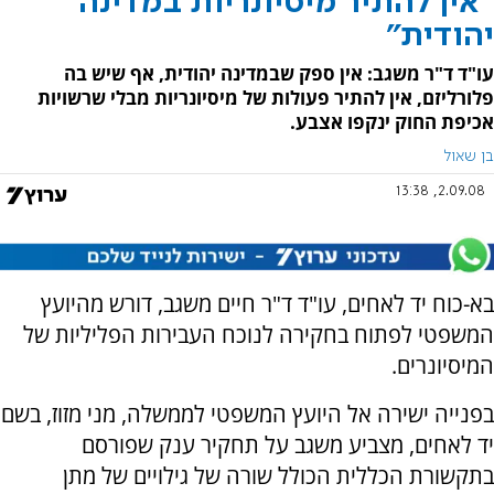
"אין להתיר מיסיונריות במדינה
יהודית"
עו"ד ד"ר משגב: אין ספק שבמדינה יהודית, אף שיש בה
פלורליזם, אין להתיר פעולות של מיסיונריות מבלי שרשויות
אכיפת החוק ינקפו אצבע.
בן שאול
2.09.08, 13:38
בא-כוח יד לאחים, עו"ד ד"ר חיים משגב, דורש מהיועץ
המשפטי לפתוח בחקירה לנוכח העבירות הפליליות של
המיסיונרים.
בפנייה ישירה אל היועץ המשפטי לממשלה, מני מזוז, בשם
יד לאחים, מצביע משגב על תחקיר ענק שפורסם
בתקשורת הכללית הכולל שורה של גילויים של מתן