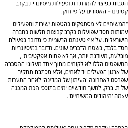
הטבות כפיצוי להמרת דת ופעילות מיסיונרית בקרב
קטינים – האסורים על פי חוק.
"המשיחיים לא מסתפקים בהטפות ישירות ומפעילים
עמותות חסד שפועלות בקרב קבוצות חלשות בחברה
הישראלית. על אף טענתם הרשמית כי מדובר בפעולת
חסד בלבד, בשטח הדברים שונים. מדובר במיסיונריות
מובלעת, מעודנת יותר, אך לא פחות אפקטיבית",
המשפטים הללו לא לקוחים מתוך אחד מעלוני ההסברה
של ארגון הפעילים יד לאחים, אלא מכתבת תחקיר
שפרסם לאחרונה 'העיתון של המדינה' לאחר התערות
של ת. ברק, למשך חודשיים ימים בתוככי הכת המכנה
עצמה 'היהודים המשיחיים'.
הכתבה עוקבת מקרוב אחר פעילותם המפוקפקת,