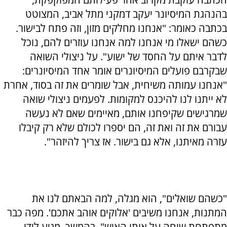
בהנהגת המיסיונר יעקב דמקני מתל אביב, המצוטט
בכתבה כאומר: "אנחנו מחלקים מזון, וזה פתח לבישור.
כשהם ישאלו מי אנחנו למה אנחנו עוזרים להם, נוכל
לדבר איתם על החסד של ישוע". על ניצולי השואה
שבקרבם פועלים המיסיונרים אומר אחד המיסיונרים:
"אנחנו עמותה משיחית, אבל שומרים את זה בסוד, אחרת
לא ייתנו לנו להיכנס למקומות. לפעמים ניצולי שואה
שמרגישים שקיפחנו אותם, מאיימים שאם לא נעשה
עבורם את זה ואת זה, הם יספרו לכולם שלא רק קיבלו
עזרה מאיתנו, אלא גם בישור. אז צריך להיזהר".
"כשהם שואלים", הוא מגלה, למה הבאתם לנו את
המתנות, אנחנו משיבים 'אלוקים אוהב אתכם'. מפה כבר
מתפתחת שיחה על אותו האיש". בהמשך, מגיע לידי