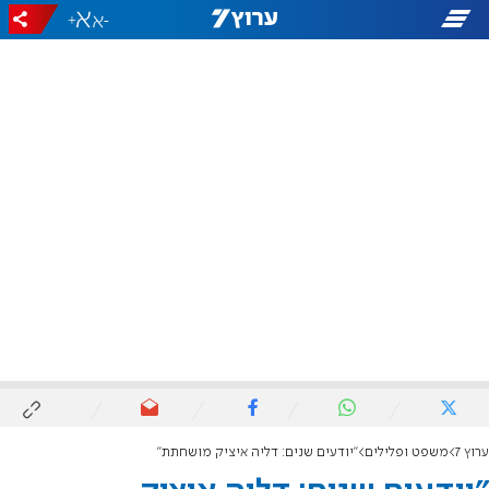
+
-
ערוץ 7
משפט ופלילים
"יודעים שנים: דליה איציק מושחתת"