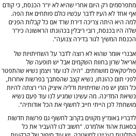
מתפרסמים רק היום אחרי שהיא לא יו"ר הכנסת, כי קודם
אף אחד לא העיז לדבר עכשיו כולם פותחים את הפה.
למה היא היתה צריכה דירת שרד אם כל קבלות הפנים
שלה היו בכנסת, רובי ריבלין בכהונתו הראשונה כיו"ר
הכנסת המשיך לגור בדירה צנועה".
אבנרי אומר שהוא לא רוצה לדבר על השחיתויות של
אריאל שרון בחוות השקמים אבל יש תופעה של
פוליטקאים מושחתים. "היה לנו עזר ויצמן נשיא שהתפטר
לפני תום כהונתו, נשיא קצב שהסתבך בפרשות אחרות,
כל הזמן יש פה שחיתויות ודליה איציק הרי רצתה להיות
נשיאת המדינה. מה עשינו שמגיע לנו עוד פעם נשיא
מושחת? לכן הייתי חייב לחשוף את הכל אודותיה".
לדבריו באומ"ץ מקווים בקרוב לחשוף גם פרשות חדשות
בסאגת אהוד אולמרט. "חשוב לנו להעביר את כל
התלונות בעניינו למשטרה, יש עוד סיפור של קרקעות