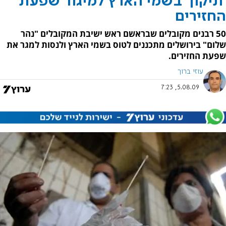
'תיקון' בשמי הארץ למיגור שפעת
החזירים
50 רבנים מקובלים שבראשם ראש ישיבת המקובלים "נהר
שלום" בירושלים מתכננים לטוס בשמי הארץ ולנסות למגר את
שפעת החזירים.
עוזי ברוך
5.08.09, 7:23