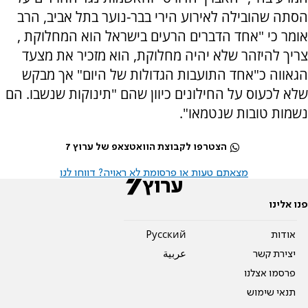
הסתה שהובילה לאירוע הירי בבר-נוער בתל אביב, הרב
אומר כי "אחד הדברים הרעים בישראל הוא המחלוקת ,
צריך להיזהר שלא יהיה מחלוקת, הוא מזכיר את מצעד
הגאווה כ"אחד התועבות הגדולות של היום" אך מבקש
שלא לכעוס על החילונים כיוון שהם "תינוקות שנשבו. הם
נשמות טובות שנטמאו".
הצטרפו לקבוצת הוואטצאפ של ערוץ 7
מצאתם טעות או פרסומת לא ראויה? דווחו לנו
פנו אלינו
אודות
Pусский
יצירת קשר
عربية
פרסמו אצלנו
תנאי שימוש