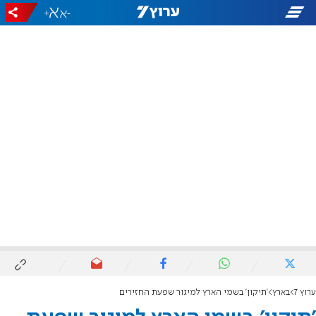
+
-
ערוץ 7
בארץ
'תיקון' בשמי הארץ למיגור שפעת החזירים