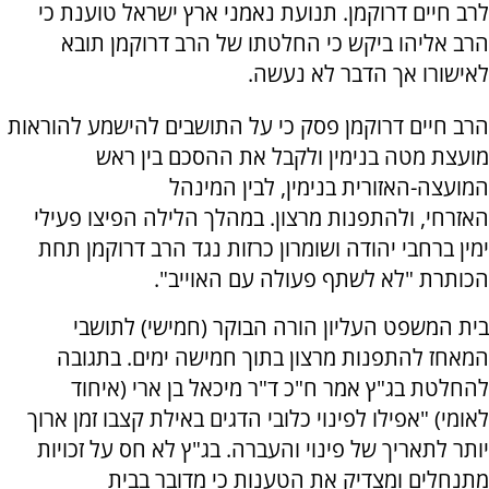
לרב חיים דרוקמן. תנועת נאמני ארץ ישראל טוענת כי
הרב אליהו ביקש כי החלטתו של הרב דרוקמן תובא
לאישורו אך הדבר לא נעשה.
הרב חיים דרוקמן פסק כי על התושבים להישמע להוראות
מועצת מטה בנימין ולקבל את ההסכם בין ראש
המועצה-האזורית בנימין, לבין המינהל
האזרחי, ולהתפנות מרצון. במהלך הלילה הפיצו פעילי
ימין ברחבי יהודה ושומרון כרזות נגד הרב דרוקמן תחת
הכותרת "לא לשתף פעולה עם האוייב".
בית המשפט העליון הורה הבוקר (חמישי) לתושבי
המאחז להתפנות מרצון בתוך חמישה ימים. בתגובה
להחלטת בג"ץ אמר ח"כ ד"ר מיכאל בן ארי (איחוד
לאומי) "אפילו לפינוי כלובי הדגים באילת קצבו זמן ארוך
יותר לתאריך של פינוי והעברה. בג"ץ לא חס על זכויות
מתנחלים ומצדיק את הטענות כי מדובר בבית