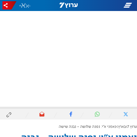
+
-
ערוץ 7
בארץ
נאמני א"י: נפנה שלושה - נבנה שישה