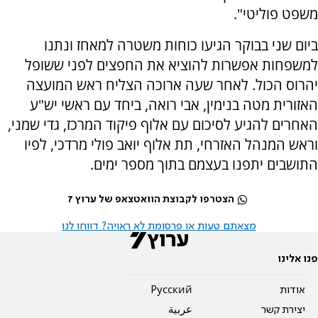
משפט פוליטי".
ביום שני בבוקר הגיעו כוחות משטרה למאחז ונתנו
למשפחות אפשרות להוציא את החפצים לפני ששופל
יהרוס הכול. לאחר שעה ארוכה הצליח ראש המועצה
האזורית מטה בנימין, אבי רואה, ביחד עם ראשי יש"ע
האחרים להגיע לסיכום עם אלוף פיקוד המרכז, גדי שמני,
וראש המנהל האזרחי, תת אלוף יואב פולי מרדכי, לפיו
התושבים יתפנו בעצמם בתוך מספר ימים.
הצטרפו לקבוצת הוואטצאפ של ערוץ 7
מצאתם טעות או פרסומת לא ראויה? דווחו לנו
פנו אלינו
אודות
Pусский
יצירת קשר
عربية