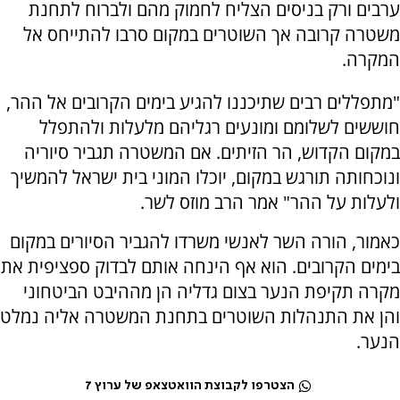
ערבים ורק בניסים הצליח לחמוק מהם ולברוח לתחנת
משטרה קרובה אך השוטרים במקום סרבו להתייחס אל
המקרה.
"מתפללים רבים שתיכננו להגיע בימים הקרובים אל ההר,
חוששים לשלומם ומונעים רגליהם מלעלות ולהתפלל
במקום הקדוש, הר הזיתים. אם המשטרה תגביר סיוריה
ונוכחותה תורגש במקום, יוכלו המוני בית ישראל להמשיך
ולעלות על ההר" אמר הרב מוזס לשר.
כאמור, הורה השר לאנשי משרדו להגביר הסיורים במקום
בימים הקרובים. הוא אף הינחה אותם לבדוק ספציפית את
מקרה תקיפת הנער בצום גדליה הן מההיבט הביטחוני
והן את התנהלות השוטרים בתחנת המשטרה אליה נמלט
הנער.
הצטרפו לקבוצת הוואטצאפ של ערוץ 7