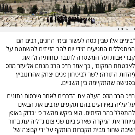
הר הזיתים
"בימים אלו שבין כסה לעשור ובימי החגים, רבים הם
המתפללים המגיעים מידי יום להר הזיתים להשתטח על
קברי אבות ועל המשטרה לתגבר כוחותיה ולדאוג
לאבטחת המקום", כך אמר ח"כ הרב מנחם אליעזר מוזס
(יהדות התורה) לשר לביטחון פנים יצחק אהרונוביץ
בפגישה שהתקיימה בין השניים.
ח"כ הרב מוזס העלה את הדברים לאחר פירסום נתונים
על עליה באירועים בהם תוקפים ערבים את הבאים
להתפלל בהר הזיתים. הוא ביקש מהשר כי יבדוק באופן
מיוחד את המקרה שארע ביום שני צום גדליה עת בחור
ישיבה שחזר מבית הקברות הותקף על ידי קבוצה של