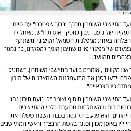
נעם תיבון
ועד מתיישבי השומרון מברך "ברוך שפטרנו" עם סיום
תפקידו של נועם תיבון כמפקד אוגדת יו"ש, מאחל לו
הצלחה באחת ממפלגות השמאל הקיצוני ומשתתף
בצערם של מפקדי פו"ם שתיבון הופך למפקדם, כך נמסר
בצהריים מהוועד.
"אנו מקווים", אומרים בוועד מתיישבי השומרון, "שחניכי
פו"ם יידעו לסנן את התועמלנות השמאלנית של תיבון
מתדרוכיו הצבאיים".
ועד מתיישבי השומרון מוסיף ואומר "כי נועם תיבון נהג
בגסות רוח ובהשתלחות מכוערת כלפי המתיישבים
היהודים. הוא פגע ברגל גסה בכבוד השבת ששלח את
חייליו באופן מכוון וכנגד בקשת הרבצ"ר וראשי המתיישבים