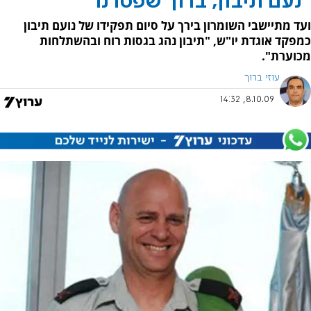
"נעם תיבון, ברוך שפטרנו"
ועד מתיישבי השומרון בירך על סיום תפקידו של נועם תיבון
כמפקד אוגדת יו"ש, "תיבון נהג בגסות רוח ובהשתלחות
מכוערת".
עוזי ברוך
8.10.09, 14:32