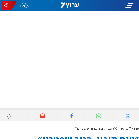
+
-
ערוץ 7
ביטחון
"נעם תיבון, ברוך שפטרנו"