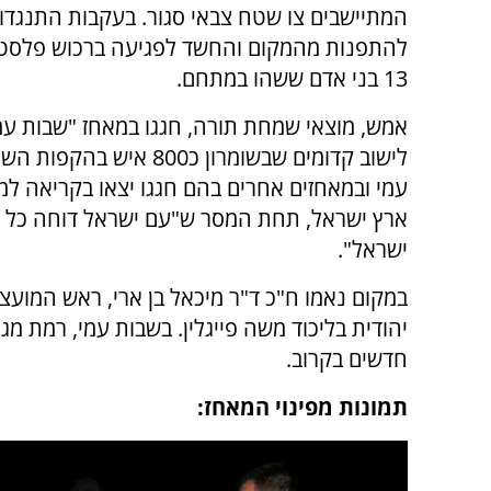
המתיישבים צו שטח צבאי סגור. בעקבות התנגדו
להתפנות מהמקום והחשד לפגיעה ברכוש פלסטינ
13 בני אדם ששהו במתחם.
אמש, מוצאי שמחת תורה, חגגו במאחז "שבות עמ
לישוב קדומים שבשומרון כ800 איש 
עמי ובמאחזים אחרים בהם חגגו יצאו בקריאה ל
ארץ ישראל, תחת המסר ש"עם ישראל דוחה כל רע
ישראל".
במקום נאמו ח"כ ד"ר מיכאל בן ארי, ראש המועצה 
יהודית בליכוד משה פייגלין. בשבות עמי, רמת מג
חדשים בקרוב.
תמונות מפינוי המאחז: