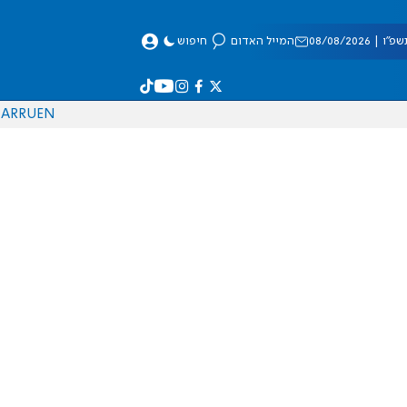
 08/08/2026
המייל האדום
חיפוש
AR
RU
EN