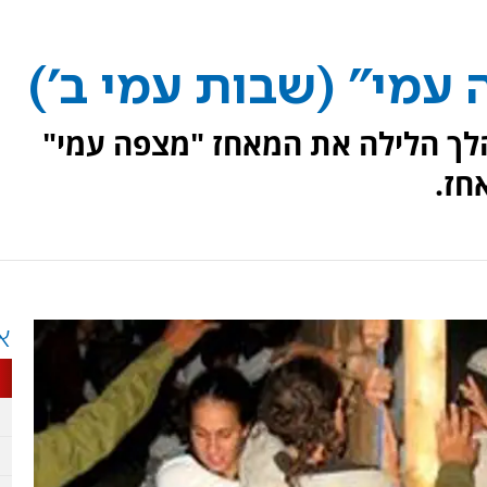
עמי" (שבות עמי ב')
לך הלילה את המאחז "מצפה עמי"
א