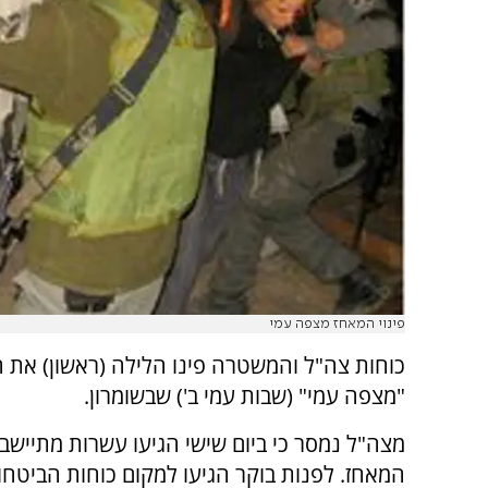
פינוי המאחז מצפה עמי
כוחות צה"ל והמשטרה פינו הלילה (ראשון) את 
"מצפה עמי" (שבות עמי ב') שבשומרון.
מצה"ל נמסר כי ביום שישי הגיעו עשרות מתייש
המאחז. לפנות בוקר הגיעו למקום כוחות הביטחון 