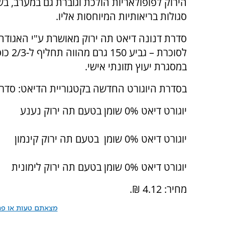
הירוק לפופולאריות הולכת וגוברת גם במערב, בשל
סגולות בריאותיות המיוחסות אליו.
סדרת דנונה דיאט תה ירוק מאושרת ע"י האגודה
לסוכרת – גביע 50
במסגרת יעוץ תזונתי אישי.
בסדרת היוגורט החדשה בקטגוריית הדיאט: סדרת תה ירוק 0% שומן. ב 
יוגורט דיאט 0% שומן בטעם תה ירוק נענע
יוגורט דיאט 0% שומן בטעם תה ירוק קינמון
יוגורט דיאט 0% שומן בטעם תה ירוק לימונית
מחיר: 4.12 ₪.
מצאתם טעות או פרס