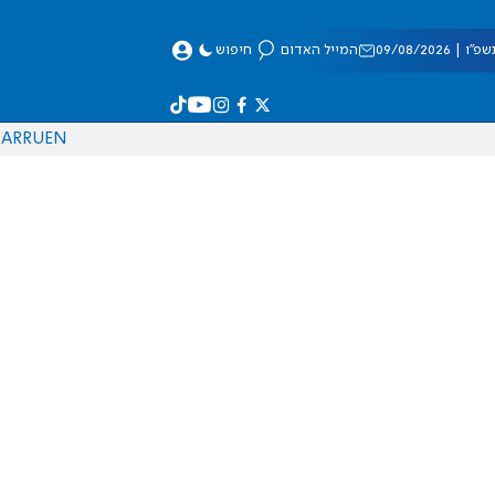
 09/08/2026
המייל האדום
חיפוש
AR
RU
EN