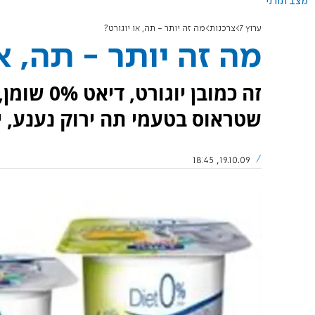
מצב תורני
ערוץ 7
צרכנות
מה זה יותר - תה, או יוגורט?
מה זה יותר - תה, או
זה כמובן 
שטראוס בטעמי תה ירוק נענע, ירו
19.10.09, 18:45