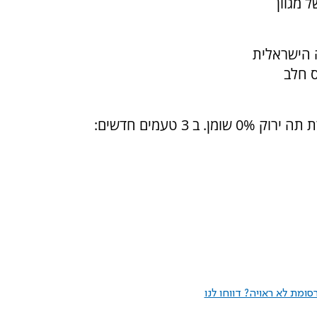
 מגוון
 הישראלית
1 גרם מהווה תחליף ל-2/3 כוס חלב
3 טעמים חדשים:
ומת לא ראויה? דווחו לנו