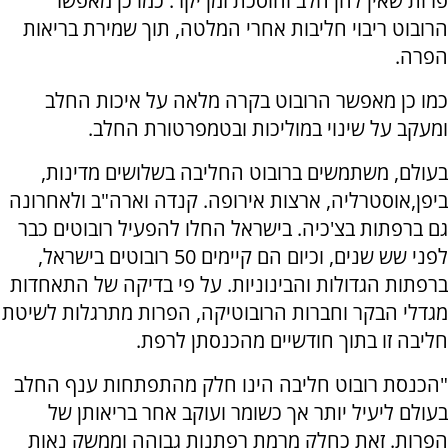
פרות שאין להן חלב וחוסכת זמן יקר. כמו כן מאפשר
הרובוט ריבוי חליבות אחרי המלטה, תוך שמירת בריאות
הפרה.
כמו כן מאפשר הרובוט בקרה מלאה על איכות החלב
ומעקב על שינוי במוליכות ובטמפרטורת החלב.
בעולם, משתמשים ברובוט החליבה בשלושים מדינות,
ביפן,אוסטרליה, ארצות אירופה. קנדה וארה"ב ולאחרונה
גם ברפתות בצ'כיה. בישראל החלו להפעיל רובוטים כבר
לפני שש שנים, וכיום הם קיימים 50 רובוטים בישראל,
ברפתות הגדולות והבינוניות. על פי בדיקה של התאחדות
מגדלי הבקר וחברות הרובוטיקה, הפרות מתרגלות לשיטת
חליבה זו בתוך חודשיים מהכנסתן לרפת.
"הכנסת רובוט חליבה הינו חלק מהתפתחות ענף החלב
בעולם ליעיל יותר אך כשומר ועוקב אחר בריאותן של
הפרות. זאת כחלק מרמת רפתנות גבוהה וממשק נאות