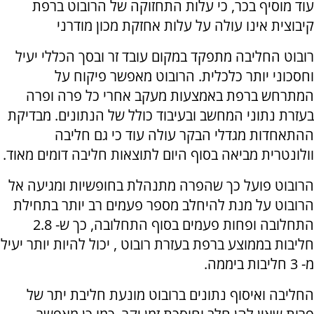
עוד מוסיף בכר, כי עלות התחזוקה של הרובוט ברפת
קיבוצית אינו עולה על עלות אחזקת מכון מודרני
רובוט החליבה מתפקד במקום עובד זר ובסך הכללי יעיל
וחסכוני יותר כלכלית. הרובוט מאפשר פיקוח על
המתרחש ברפת באמצעות מעקב אחרי כל פרה ופרה
בעזרת נתוני המחשב ובעיבוד כולל של הנתונים. מבדיקת
ההתאחדות מגדלי הבקר עולה עוד כי גם חליבה
וולונטרית מביאה בסוף היום לתוצאות חליבה דומים מאוד.
הרובוט פועל כך שהפרה מתנהלת בחופשיות ומגיעה אל
הרובוט על מנת להיחלב מספר פעמים רב יותר בתחילת
התחלובה ופחות פעמים בסוף התחלובה, כך ש- 2.8
חליבות בממוצע ברפת בעזרת רובוט , יכול להיות יותר יעיל
מ- 3 חליבות ביממה.
החליבה ואיסוף נתונים ברובוט מונעת חליבת יתר של