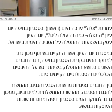
פינס ביום העיון
צילום: שי לוי
עמותת "צלול" ערכה היום (ראשון) בטכניון בחיפה יום
עיון "התפלה- כמה זה עולה לים?", יום העיון
עסק בהשפעות ההתפלה על הסביבה הימית בישראל.
במסגרת יום העיון, אשר התקיים בשיתוף מכון גרנד
למחקר המים בקרית הטכניון בחיפה, דנו הדוברים
השונים בנושא ההתפלה, בשימת דגש על ההיבטים
הכלכליים והטכנולוגיים הקיימים כיום.
בין הדוברים נציגויות מרשות הטבע והגנים, מהמשרד
להגנת הסביבה, מהרשות הממשלתית למים וביוב, ממכון
גרנד למחקר המים בטכניון חיפה ומחברות שונות
העוסקות בנושא.