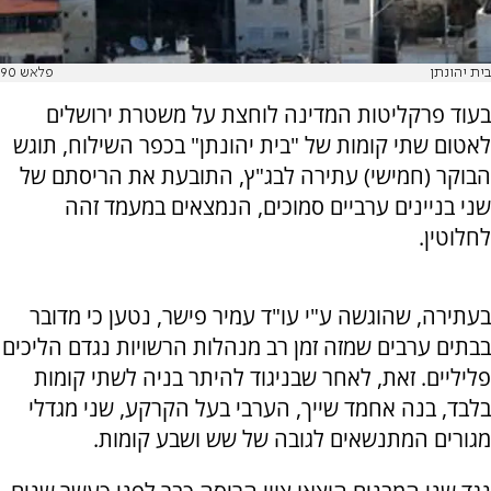
בית יהונתן
פלאש 90
בעוד פרקליטות המדינה לוחצת על משטרת ירושלים
לאטום שתי קומות של "בית יהונתן" בכפר השילוח, תוגש
הבוקר (חמישי) עתירה לבג"ץ, התובעת את הריסתם של
שני בניינים ערביים סמוכים, הנמצאים במעמד זהה
לחלוטין.
בעתירה, שהוגשה ע"י עו"ד עמיר פישר, נטען כי מדובר
בבתים ערבים שמזה זמן רב מנהלות הרשויות נגדם הליכים
פליליים. זאת, לאחר שבניגוד להיתר בניה לשתי קומות
בלבד, בנה אחמד שייך, הערבי בעל הקרקע, שני מגדלי
מגורים המתנשאים לגובה של שש ושבע קומות.