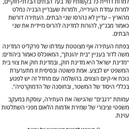
למרות דחיית כל בקשותיו של בעל הבתים הבלתי-חוקיים,
למרות עמדת העירייה, ולמרות שעבריין הבניה נמלט
מהארץ – עדיין לא נהרסו שני הבתים. העתירה דורשת
כאמור מבג"ץ, להורות למדינה להרוס מיידית את שני
הבתים.
בפתח העתירה אף מצוטטת עמדתו של פרקליט המדינה
משה לדור בעניין "בית יהונתן", המאוכלס כאמור ביהודים:
"מדינת ישראל היא מדינת חוק, ובמדינת חוק את צווי בית
המשפט יש לבצע. אמת פשוטה ובסיסית זו מתערערת
נוכח אי-קיום הצווים. בהשלמה עם מחדל זה יש לפגוע
בכללי היסוד של המשטר, ובחוסנה של הדמוקרטיה".
עמותת "רגבים" שהגישה את העתירה, עוסקת במעקב
משפטי וציבורי של שמירת אדמות הלאום מפני השתלטות
עוינת.