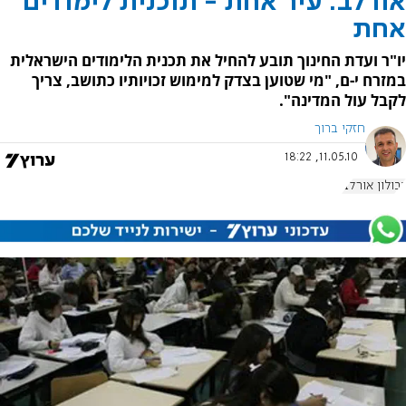
אורלב: עיר אחת - תוכנית לימודים
אחת
יו"ר ועדת החינוך תובע להחיל את תכנית הלימודים הישראלית
במזרח י-ם, "מי שטוען בצדק למימוש זכויותיו כתושב, צריך
לקבל עול המדינה".
חזקי ברוך
11.05.10, 18:22
זבולון אורלב