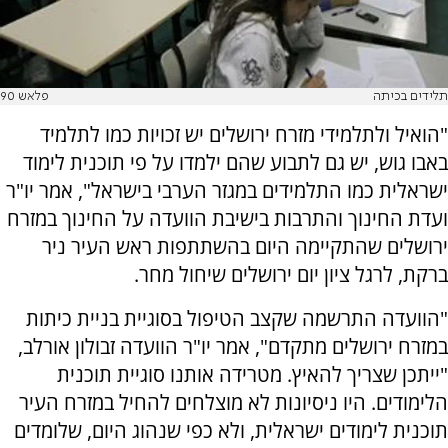
תלידים בכיתה
פלאש 90
"הואיל ולתלמידי מזרח ירושלים יש זכויות כמו לתלמיד
באבו גוש, יש גם לתבוע שהם ילמדו על פי תוכנית לימוד
ישראלית כמו התלמידים במגזר הערבי בישראל", אמר יו"ר
ועדת החינוך והתרבות בישיבת הוועדה על החינוך במזרח
ירושלים שהתקיימה היום בהשתתפות ראש העיר ניר
ברקת, לרגל ציון יום ירושלים שיחול מחר.
"הוועדה התרשמה שקצב הטיפול בסוגיית בניית כיתות
במזרח ירושלים מתקדם", אמר יו"ר הוועדה זבולון אורלב,
"ייתכן שצריך להאיץ. מטרידה אותנו סוגיית תוכנית
הלימודים. היו ניסיונות לא מוצלחים להחיל במזרח העיר
תוכנית לימודים ישראלית, ולא כפי שנהוג היום, שלומדים