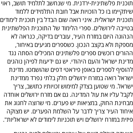
תוכנית פלשתינית-ירדנית. מי שנחשב לתלמיד תושב, ראוי
שיתקיימו בו כל הזכויות אבל חובת התלמידים ללמוד
תוכנית ישראלית. איני רואה שום הבדל בין תוכנית לימודים
בטייבה לירושלים. ספרי הלימוד של התוכנית הפלשתינית
הנהוגה היום במזרח העיר, עוברים בדיקה, כנראה לא
מספקת ולא בקצב הנכון. כשספרים מגיעים באיחור,
ההורים רוכשים ספרים פלשתינים המכילים הסתה נגד
מדינת ישראל והעם היהודי. יש גם ידיעות לפיהן נוהגים
להוסיף לספרים באופן פיראטי דפים שהושמטו. מדינת
ישראל רואה במזרח ירושלים חלק בלתי נפרד ממדינת
ישראל. מי שטוען בצדק למימוש זכויותיו כתושב, צריך
לקבל עליו את עול המדינה. גם אם מזרח ירושלים אוחדה
מבחינת החוק, במציאות יש פערים. מי שרוצה לחגוג את
איחוד העיר צריך לדבר על השלמת הפערים. יש מצוקה
פיזית במזרח ירושלים ויש תוכניות לימודים לא ישראליות".