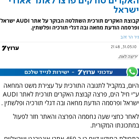
האקרים טורקים פרצו לאתר אאודי
ישראל‏
קבוצת האקרים תורכית השתלטה הבוקר על אתר AUDI ישראל
ופרסמה הודעת מחאה ובה דגלי תורכיה ופלשתין.
ניר הר זהב
31.05.10, 21:48
פריצה לאתר
היום, במקביל לתגובה התורכית על עצירת משט המחאה
ע"י חיל הים, פרצה קבוצת האקרים תורכית לאתר AUDI
ישראל ופרסמה הודעת מחאה ובה דגלי תורכיה ופלשתין .
לאחר כחצי שעה נחסמה הפרצה והאתר חזר לפעול
במתכונתו המקורית.
בתחילת החודש דווח כי כ-450 אתרי אינטרנט ישראליים