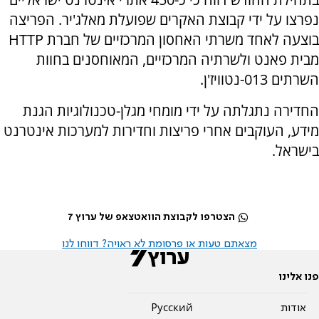
נפרצו על ידי קבוצת האקרים שפועלת מאלג'יר. הפריצה
בוצעה לאחד משרתי האחסון המרכזיים של חברת HTTP
מבית פאנט ולשרתיה המרכזיים, המאוחסנים בחוות
השרתים 013-נטוויז'ן.
החדירה נתגלתה על ידי מומחי מגלן-טכנולוגיות הגנת
מידע, העוקבים אחרי פריצות וחדירות למערכות אינטרנט
בישראל.
הצטרפו לקבוצת הוואטצאפ של ערוץ 7
מצאתם טעות או פרסומת לא ראויה? דווחו לנו
פנו אלינו
אודות
Pусский