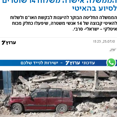
הממשלה אישרה משלוח 14 שוטרים
לסיוע בהאיטי
הממשלה החליטה הבוקר להיענות לבקשת האו"ם ולשלוח
להאיטי קבוצה של 14 אנשי משטרה, שיפעלו כחלק מכוח
איטלקי – ישראלי- סרבי.
25.07.10, 15:23
האיטי