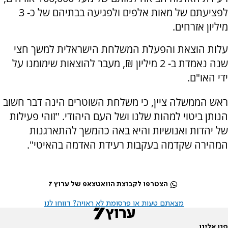
לפציעתם של מאות אלפים ולפגיעה בבתיהם של כ- 3
מיליון אזרחים.
עלות הוצאת והפעלת המשלחת הישראלית למשך חצי
שנה נאמדת ב- 2 מיליון ₪, מעבר להוצאות שימומנו על
ידי האו"ם.
ראש הממשלה ציין, כי משלחת השוטרים הינה דבר חשוב
הנותן ביטוי למהות שלנו ושל העם היהודי. "זוהי פעילות
של יהדות ואנושיות והיא באה כהמשך להתארגנות
המהירה שקדמה בעקבות רעידת האדמה בהאיטי".
הצטרפו לקבוצת הוואטצאפ של ערוץ 7
מצאתם טעות או פרסומת לא ראויה? דווחו לנו
פנו אלינו