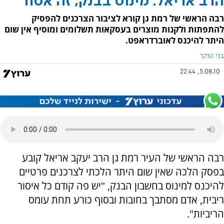
הרב אריאל: מינוס בבנק, זה אסור
רבה הראשי של רמת גן קורא לציבור הצרכנים להפסיק
להתפתות ולקנות מוצרים בעסקאות תשלומים ומוסיף אין שום
היתר להיכנס לאוברדראפט.
בני טוקר
5.08.10, 22:44
רבה הראשי של העיר רמת גן הרב יעקב אריאל קובע
בפסק הלכה שאין שום היתר הלכתי לצרכנים פרטיים
להיכנס למינוס בחשבון הבנק, "יש פה קודם כל איסור
ריבית, אדם מסתבך בחובות ובסוף כורע תחת עומס
הריביות".