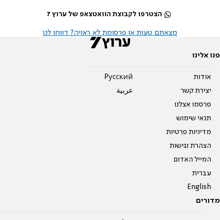
הצטרפו לקבוצת הוואטצאפ של ערוץ 7
מצאתם טעות או פרסומת לא ראויה? דווחו לנו
פנו אלינו
אודות
Pусский
יצירת קשר
عربية
פרסמו אצלנו
תנאי שימוש
מדיניות פרטיות
הצהרת נגישות
המייל האדום
עברית
English
מדורים