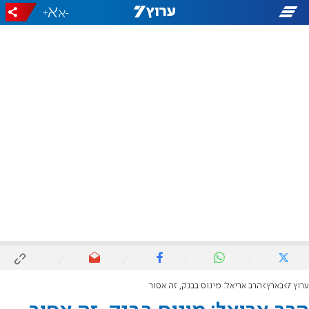
+
-
ערוץ 7
בארץ
הרב אריאל: מינוס בבנק, זה אסור