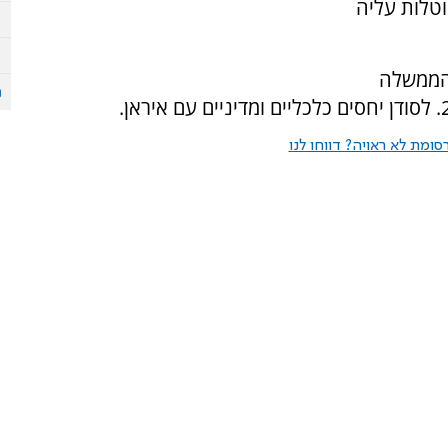
טלות עליה
 הממשלה
לסודן יחסים כלכליים ומדיניים עם איראן.
ומת לא ראויה? דווחו לנו