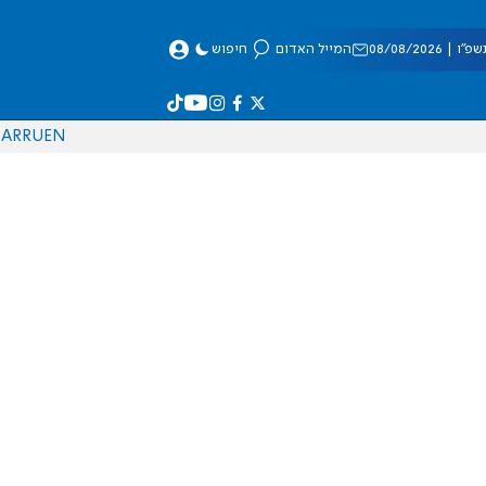
 08/08/2026
המייל האדום
חיפוש
AR
RU
EN