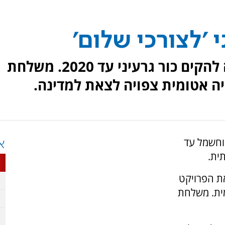
י 'לצורכי שלום'
סודן הודיעה כי בכוונת הממשלה להקים כור גרעיני עד 2020. משלחת
ה אטומית צפויה לצאת למדינה.
 וחשמל עד
א
ת הפרויקט
מית. משלחת