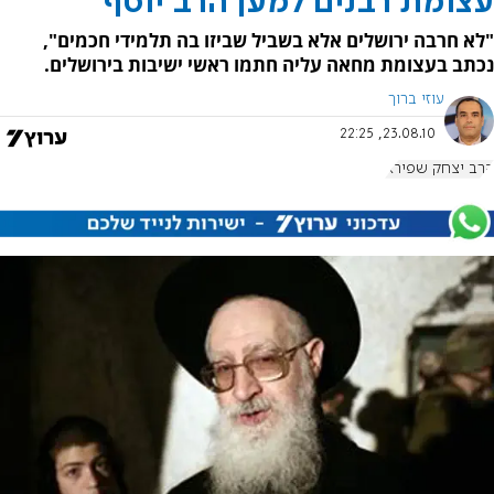
עצומת רבנים למען הרב יוסף
"לא חרבה ירושלים אלא בשביל שביזו בה תלמידי חכמים",
נכתב בעצומת מחאה עליה חתמו ראשי ישיבות בירושלים.
עוזי ברוך
23.08.10, 22:25
הרב יצחק שפירא