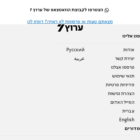
הצטרפו לקבוצת הוואטצאפ של ערוץ 7
מצאתם טעות או פרסומת לא ראויה? דווחו לנו
פנו אלינו
אודות
Pусский
יצירת קשר
عربية
פרסמו אצלנו
תנאי שימוש
מדיניות פרטיות
הצהרת נגישות
המייל האדום
עברית
English
מדורים