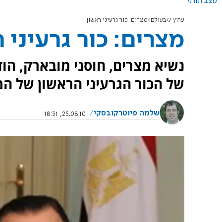
מצב תורני
ערוץ 7
בעולם
מצרים: כור גרעיני ראשון
מצרים: כור גרעיני 
נשיא מצרים, חוסני מובארק, הוד
של הכור הגרעיני הראשון של המ
שלמה פיוטרקובסקי
25.08.10, 18:31