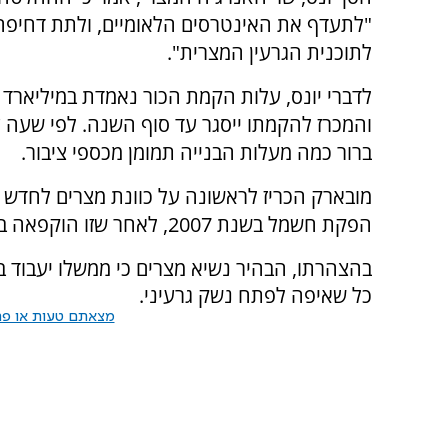
"לתעדף את האינטרסים הלאומיים, ולתת דחיפה
לתוכנית הגרעין המצרית".
לדברי יונס, עלות הקמת הכור נאמדת במיליארד ד
והמכרז להקמתו ייסגר עד סוף השנה. לפי שעה ע
ברור כמה מעלות הבנייה תמומן מכספי ציבור.
מובארק הכריז לראשונה על כוונת מצרים לחדש 
הפקת חשמל בשנת 2007, לאחר שזו הוקפאה ב-1986 בעקבות האסון הרדיואקטיבי בצ'רנוביל.
בהצהרתו, הבהיר נשיא מצרים כי ממשלו יעבוד בש
כל שאיפה לפתח נשק גרעיני.
מצאתם טעות או פרס