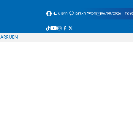
 06/08/2026
המייל האדום
חיפוש
AR
RU
EN