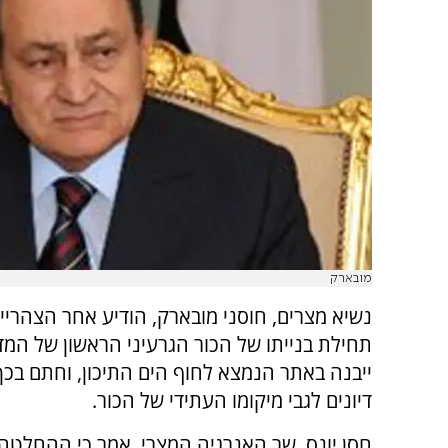
מובארק
נשיא מצרים, חוסני מובארק, הודיע אחר הצהריים
תחילת בנייתו של הכור הגרעיני הראשון של המד
ייבנה באתר הנמצא לחוף הים התיכון, וחתם בכ
דיונים לגבי מיקומו העתידי של הכור.
חסן יונס, שר האנרגיה המצרי, אמר כי ההחלטה