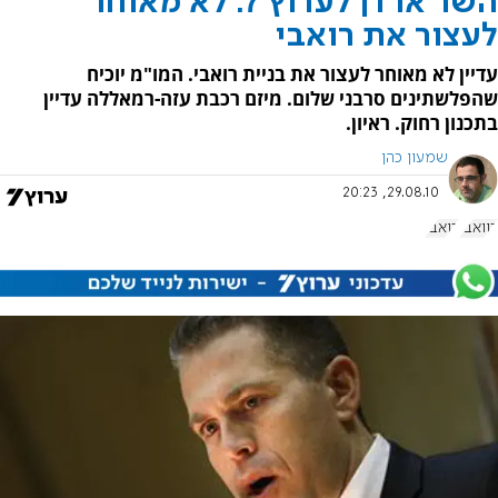
השר ארדן לערוץ 7: לא מאוחר
לעצור את רואבי
עדיין לא מאוחר לעצור את בניית רואבי. המו"מ יוכיח
שהפלשתינים סרבני שלום. מיזם רכבת עזה-רמאללה עדיין
בתכנון רחוק. ראיון.
שמעון כהן
29.08.10, 20:23
רוואבי
רואבי