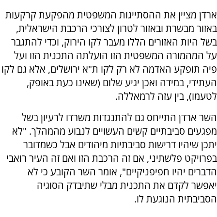
ארדן מציין את ההסתייגות המשפטית מהפקעת קרקעות
באזור מבשרת ובאזור לטרון לצורכי הרכבת הישראלית,
בשל היות האזורים הללו מעבר לקו הירוק, וכדי להתגבר
על המהמורה המשפטית הזו הועלתה התכנית הזו ועל
פיה תופקע האדמה לא רק לקו ת"א ירושלים, אלא גם לקו
העתידי, במידה ואכן יגיע שלום (שאינו כעת באופק,
לטעמו), בין עזה לרמאללה.
השר ארדן התייחס גם להתנגדות משרדו לרעיון בשל
מפגעים סביבתיים קשים העשויים לנבוע מהמהלך. "לא
יתכן שיהיו דרישות סביבתיות מיהודים אבל כשמדובר
בפרויקט פלשתיני, אם זה הרכבת הזו ואם זה העיר רואבי
הדברים יהיו חפיפניקיים", אומר השר הקובע כי לא
יאפשר לקדם את התכנית מבלי שתיבדק הסוגיה
הסביבתית הנוגעת לו.