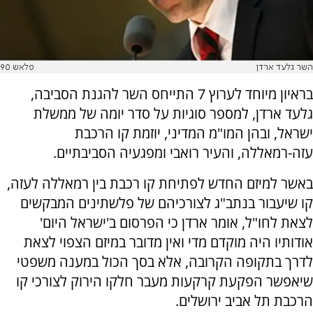
השר גלעד ארדן
פלאש 90
בראיון מיוחד לערוץ 7 התייחס השר להגנת הסביבה,
גלעד ארדן, למספר סוגיות על סדר יומה של ממשלת
ישראל, ובהן המו"מ המדיני, יוזמת קו הרכבת
עזה-רמאללה, והעיר רואבי ומפגעיה הסביבתיים.
באשר למיזם החדש לפתיחת קו רכבת בין רמאללה לעזה,
קו שיעבור בנתב"ג לצורכיהם של פלשתינים המבקשים
לצאת לחו"ל, אומר ארדן כי הפרסום ב'ישראל היום'
אודותיו היה מוקדם מדי ואין מדובר במיזם הצפוי לצאת
לדרך בתקופה הקרובה, אלא בסך הכול במענה משפטי
שיאפשר הפקעת קרקעות מעבר חלקו הירוק לצורכי קו
הרכבת תל אביב ירושלים.