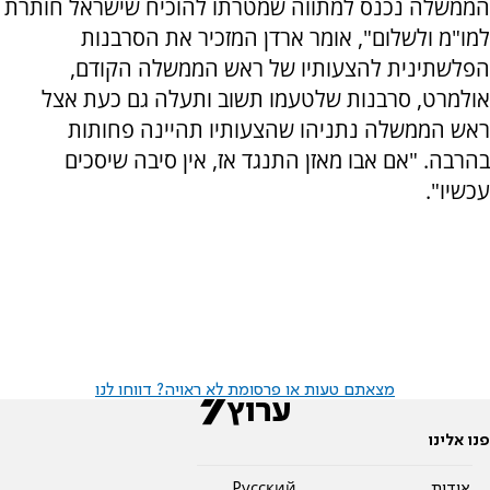
הממשלה נכנס למתווה שמטרתו להוכיח שישראל חותרת
למו"מ ולשלום", אומר ארדן המזכיר את הסרבנות
הפלשתינית להצעותיו של ראש הממשלה הקודם,
אולמרט, סרבנות שלטעמו תשוב ותעלה גם כעת אצל
ראש הממשלה נתניהו שהצעותיו תהיינה פחותות
בהרבה. "אם אבו מאזן התנגד אז, אין סיבה שיסכים
עכשיו".
מצאתם טעות או פרסומת לא ראויה? דווחו לנו
פנו אלינו
אודות
Pусский