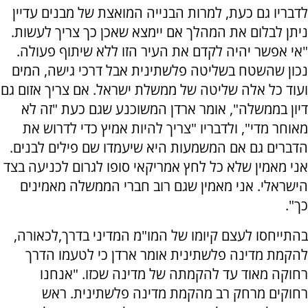
לדבריו גם כעת, למרות הבנייה המואצת של מבנים עדיין
ניתן לבלום את המהלך אם יימצא שאכן כך צריך לעשות.
"אי אפשר יהיה לקדם את העיר הזו ללא שיתוף פעולה.
נכון שהשטח בשליטה פלשתינית אבל דרכי גישה, המים
ועוד כל אלה שליטה של ממשלת ישראל. אם צריך אזום גם
דיון בממשלה", אומר ארדן המשוכנע שגם כעת "זה לא
מאוחר מדי", ולדבריו "צריך להיות אמיץ כדי לדרוש את
הדברים גם אם המשמעות היא שיעמדו שם פילים לבנים.
אני מאמין שלא כל לחץ אמריקאי סופו לגרום לכניעה בצד
הישראלי. אני מאמין שגם רוב חברי הממשלה מאמינים
כך".
בהתייחסו לעצם קיומו של המו"מ המדיני בדרך,לכאורה,
להקמת מדינה פלשתינית אומר ארדן כי לטעמו הדרך
רחוקה מאוד עד להקמתה של מדינה שכזו. "אנחנו
רחוקים מרחק רב מהקמת מדינה פלשתינית. ראש