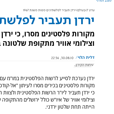
מצב תורני
ערוץ 7
בעולם
ירדן תעביר לפלשתינים מפות משנת 1967
ירדן תעביר לפלשתינ
מקורות פלסטינים מסרו, כי ירד
וצילומי אוויר מתקופת שלטונה ב
דלית הלוי
30.08.10, 22:56
שיחות הקירבה
ירדן נערכת לסייע לרשות הפלסטינית במו"מ עם 
מקורות פלסטינים בכירים מסרו לעיתון "אל-קודס
כי ירדן תעביר ליו"ר הרשות הפלסטינית ולצוות 
וצילומי אוויר של איו"ש כולל ירושלים מהתקופה 
הייתה תחת שלטון ירדני.