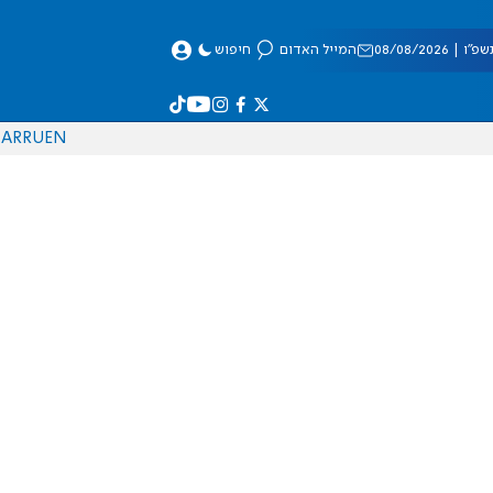
 08/08/2026
המייל האדום
חיפוש
AR
RU
EN