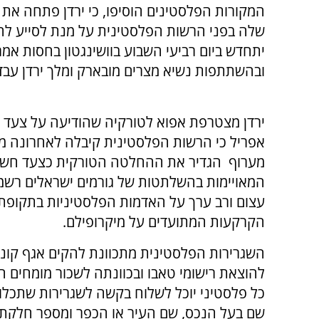
המקורות הפלסטינים הוסיפו, כי ירדן פתחה את 
שלה בפני הרשות הפלסטינית על מנת לסייע לה
יתחדש ביום רביעי השבוע בוושינגטון בחסות אמר
ובהשתתפות נשיא מצרים מובארק ומלך ירדן עב
ירדן מצטרפת אפוא לטורקיה שהודיעה על צעד ד
אפריל כי הרשות הפלסטינית קיבלה לאחרונה מי
מערוף הגדיר את ההחלטה הטורקית כצעד חשוב 
המאויימות בהשלתטות של גורמים ישראלים רשמיי
עצום ורב ערך על האדמות הפלסטיניות בתקופת 
הקרקעות המתועדים על מיקרופילם.
השגרירות הפלסטינית מתכוונת להקים אגף קונ
להוצאת רישומי טאבו ובכוונתה לשכור מומחים 
כל פלסטיני יוכל לשלוח בקשה לשגרירות שתכלו
שם בעל הנכס, שם העיר או הכפר ומספר חלקת