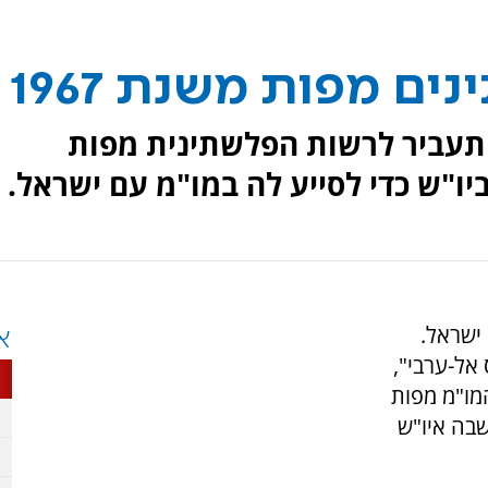
ים מפות משנת 1967
ן תעביר לרשות הפלשתינית מפות
יו"ש כדי לסייע לה במו"מ עם ישראל.
ישראל.
א
 אל-ערבי",
המו"מ מפות
שבה איו"ש