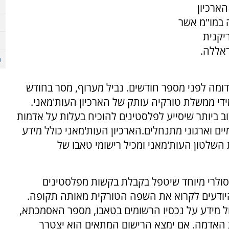
הארכיון
 במו"מ אשר
יקנית
דאללה.
ומה לפני מספר חודשים. נביל מערוף, מסר בחודש
די ממשלת טורקיה עותק של הארכיון העות'מאני.
ביותר שיסייע לפלסטינים להוכיח בעלות על אדמות
ם וארגוני מתנחלים.הארכיון העות'מאני כולל מידע
השלטון העות'מאני ומכיל רישומי טאבו של
סולרי מיוחד שיטפל בקבלת בקשות מפלסטינים
היודעים לקרוא את השפה הטורקית מאותה תקופה.
ל מידע על נכסיו הרשומים בטאבו, מספר האסמכתא,
 האדמה. אם ימצא הרישום המתאים הוא יצטרך