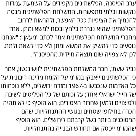
ערב הפיסגה, הפלשתינים מקפידים על השמעת עמדות
נוקשות ובלתי מתפשרות. המשלחת הפלשתינית מנסה
להנמיך את הציפיות ככל האפשר, ולהראות לרחוב
הפלשתיני שהיא נגררת בלחץ ובכוח למשא ומתן. אחד
מחברי המשלחת הפלשתינית אמר לכתב "מעאן": "אנחנו
נוסעים כדי להשיק את המשא ומתן ולא כדי לשאת ולתת.
לכן לא צפויה שום תוצאה מיידית מהפיסגה".
נביל שעת', חבר המשלחת הפלשתינית לוושינגטון, אמר
כי הפלשתינים ייאבקו במו"מ על הקמת מדינה ריבונית על
כל האדמות שנכבשו ב-1967 ומזרח ירושלים, ללא נוכחותו
של חייל ישראלי אחד; על זכותם של כל הפליטים לשיבה
ולפיצויים ולמען שחרור האסירים; הוא הוסיף כי לא תהיה
הכרה בחילופי שטחים ובגושי ההתנחלויות, שהם
המסוכנים ביותר בשל קרבתם לירושלים. הוא הוסיף
שהמו"מ ייפסק אם תחודש הבנייה בהתנחלויות.