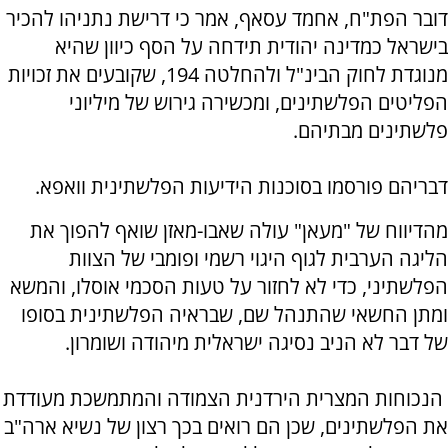
דובר הפת"ח, אחמד עסאף, אמר כי דרישת נתניהו להכיר
בישראל כמדינה יהודית תידחה על הסף כיוון שהיא
מנוגדת לחוק הבינ"ל ולהחלטה 194, שקובעים את זכויות
הפליטים הפלשתינים, ומכשירה גירוש של מיליוני
פלשתינים מבתיהם.
דבריהם פורסמו בסוכנות הידיעות הפלשתינית וואפא.
מהדיווח של "מעאן" עולה שאבו-מאזן שואף להפוך את
הליגה הערבית לגוף היגוי רשמי ופומבי של הצוות
הפלשתיני, כדי לא לחזור על טעות הסכמי אוסלו, והמשא
ומתן החשאי שהתנהל שם, שבראיה הפלשתינית בסופו
של דבר לא הניב נסיגה ישראלית מיהודה ושומרון.
הנכוחות המצרית הירדנית הצמודה והמתמשכת מעודדת
את הפלשתינים, שכן הם רואים בכך רצון של נשיא ארה"ב