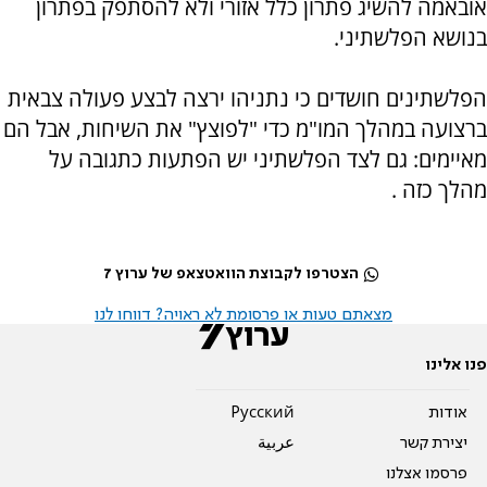
אובאמה להשיג פתרון כלל אזורי ולא להסתפק בפתרון
בנושא הפלשתיני.
הפלשתינים חושדים כי נתניהו ירצה לבצע פעולה צבאית
ברצועה במהלך המו"מ כדי "לפוצץ" את השיחות, אבל הם
מאיימים: גם לצד הפלשתיני יש הפתעות כתגובה על
מהלך כזה .
הצטרפו לקבוצת הוואטצאפ של ערוץ 7
מצאתם טעות או פרסומת לא ראויה? דווחו לנו
פנו אלינו
אודות
Pусский
יצירת קשר
عربية
פרסמו אצלנו