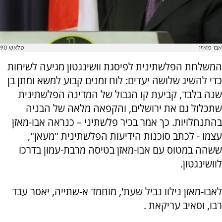
אבו מאזן
פלאש 90
המשלחת הפלשתינית לפיסגת וושינגטון מגיעה לשיחות
כדי להשיג שלושה יעדים: לוח זמנים קבוע למשא ומתן בן
שנה בלבד, קביעת קו הגבול של המדינה הפלשתינית
שתכלול גם את ירושלים, והקפאה מלאה של הבניה
בהתנחלויות. כך אמר בכיר פלשתיני – כנראה אבו-מאזן
עצמו - לכתב סוכנות הידיעות הפלשתינית "מעאן",
ששהה במטוס עם אבו-מאזן בטיסה מרבת-עמון בדרכו
לוושינגטון.
לאבו-מאזן נילוו נביל שעת', מוחמד א-שתייה, יאסר עבד
רבו, וסאיב עריקאת .