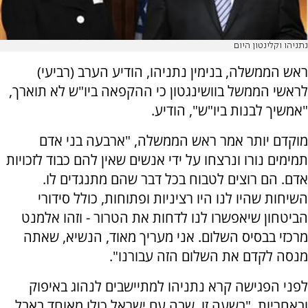
נתניהו וקלינטון היום
ראש הממשלה, בנימין נתניהו, הודיע הערב (רביעי)
לראשי הממשל בוושינגטון כי ההקפאה ביו"ש לא תוארך,
"אמשיך לבנות ביו"ש", הודיע.
מוקדם יותר אמר ראש הממשלה, "ארבעה בני אדם
תמימים נורו ונרצחו על ידי אנשים שאין להם כבוד לזכויות
אדם. הם רוצים לטבוח בכל דבר שהם מתנגדים לו.
השיחות שהיו לנו היו רציניות ופתוחות, כולל סידורי
הביטחון שיאפשרו לנו לדחות את הטרור - וזהו אלמנט
מרכזי בבסיס השלום. אני מעריך מאוד, הנשיא, שאתה
מנסה לקדם את השלום הזה עבורנו".
לפני הפגישה קרא נתניהו למתיישבים לנהוג באיפוק
ובאחריות, "בשעה זו, שבה עם ישראל כולו מאוחד באבל