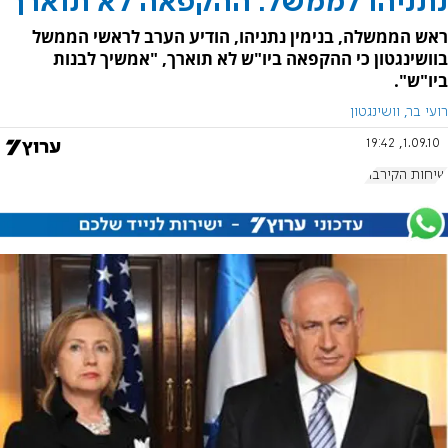
נתניהו לממשל: ההקפאה לא תוארך
ראש הממשלה, בנימין נתניהו, הודיע הערב לראשי הממשל
בוושינגטון כי ההקפאה ביו"ש לא תוארך, "אמשיך לבנות
ביו"ש".
רועי בר, וושינגטון
1.09.10, 19:42
שיחות הקירבה