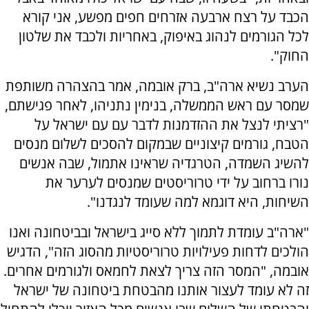
הכבד על רצח ארבעה אזרחים חפים מפשע, אני קורא
לכל הגורמים לנהוג באיפוק, באחריות ולכבד את שלטון
החוק".
הערב נשיא ארה"ב, ברק אובמה, אמר בהצהרה משותפת
שמסר עם ראש הממשלה, בנימין נתניהו, לאחר פגישתם,
"רציתי לנצל את ההזדמנות לדבר עם עם ישראל על
הטבח, גורמים קיצוניים שבמקום להסכים לשלום מנסים
להשיג השמדה, הטרגדיה שראינו אתמול, שבה אנשים
נורו ברחוב על ידי טרוריסטים שמנסים לערער את
השיחות, היא דוגמא למה שעומד לנגדנו".
"ארה"ב עומדת לתמוך ללא סייג בישראל ובביטחונה ואנו
הולכים לדחות פעילויות טרוריסטיות מהסוג הזה", הדגיש
אובמה, "המסר הזה צריך לצאת לחמאס ולגורמים אחרים.
זה לא עומד לעצור אותנו מהבטחת ביטחונה של ישראל