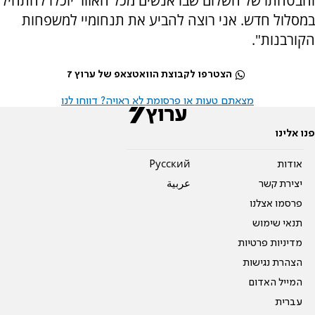
והבטחתו של השלום שבו אנשים מכל האזור יוכלו להתחיל
במסלול חדש. אני רוצה להביע את תנחומיי למשפחות
הקורבנות".
הצטרפו לקבוצת הוואטצאפ של ערוץ 7
מצאתם טעות או פרסומת לא ראויה? דווחו לנו
פנו אלינו
אודות
Pусский
יצירת קשר
عربية
פרסמו אצלנו
תנאי שימוש
מדיניות פרטיות
הצהרת נגישות
המייל האדום
עברית