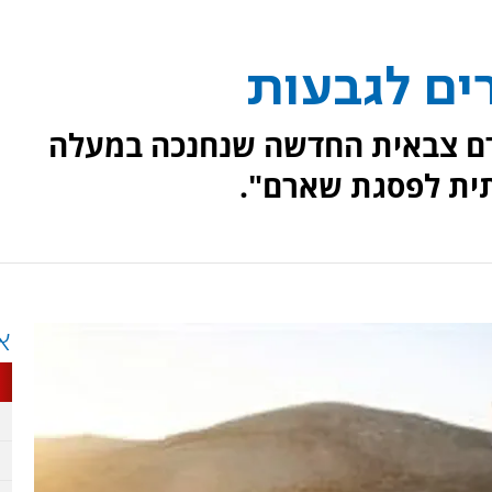
ים לגבעות
דם צבאית החדשה שנחנכה במעלה
תית לפסגת שארם".
א