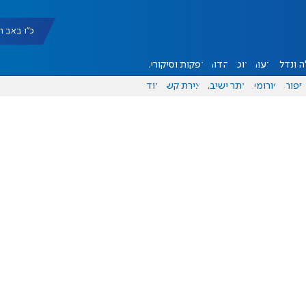
כ"ו באב תשפ"ו |
 ונדל"ן
דעות
אוכל
יהדות
הפקות וסיקורים
ספורט
פורומים
אתר ישיבה
יצירת קשר
עוד