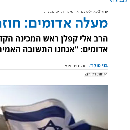
מצב תורני
ערוץ 7
בארץ
מעלה אדומים: חוזרים לגבעות
מעלה אדומים: חוזר
הרב אלי קפלן ראש המכינה הק
אדומים: "אנחנו התשובה האמי
בני טוקר
15.09.10, 9:21
שיחות הקירבה