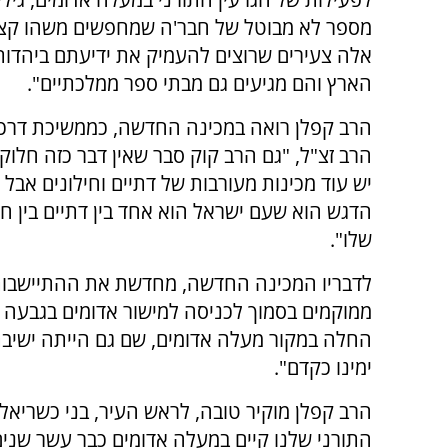
מספר לא מבוטל של חבר'ה שמחפשים משהו קצ
אלה צעירים שרוצים להעמיק את ידיעתם ביהדות 
הארץ והם מגיעים גם מבתי ספר ממלכתיים".
הרב קפלן רואה במכינה החדשה, כממשיכת דרכו
הרב זצ"ל, "גם הרב קוק סבר שאין דבר כזה חלוקה
יש עוד מכינות מעורבות של דתיים וחילונים אבל 
הדגש הוא שעם ישראל הוא אחד בין דתיים בין חי
שלו".
לדבריו המכינה החדשה, מחדשת את ההתיישבות
ממוקמים בסמוך לכניסה למישור אדומים בגבעה
החלה במקור מעלה אדומים, שם גם הייתה ישיב
ימינו כקדם".
הרב קפלן מוקיר טובה, לראש העיר, בני כשריאל
התורני שלנו קיים במעלה אדומים כבר עשר שנים