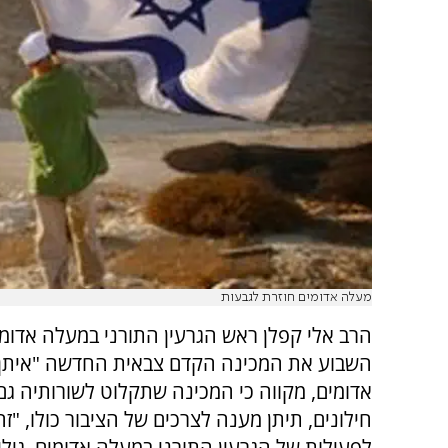
מעלה אדומים חוזרת לגבעות
הרב אלי קפלן ראש הגרעין התורני במעלה אדומ
השבוע את המכינה הקדם צבאית החדשה "איתן
אדומים, מקווה כי המכינה שתקלוט לשורותיה גם
חילונים, תיתן מענה לצרכים של הציבור כולו, "ז
לפעילות של הגרעין התורני במעלה אדומים, גילי