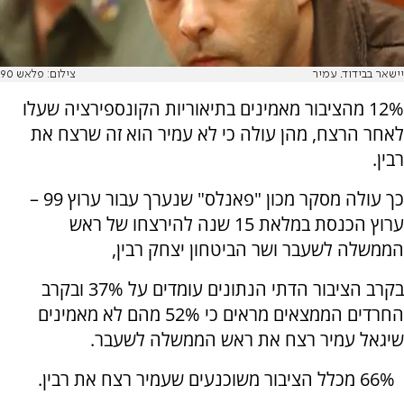
יישאר בבידוד. עמיר
צילום: פלאש 90
12% מהציבור מאמינים בתיאוריות הקונספירציה שעלו
לאחר הרצח, מהן עולה כי לא עמיר הוא זה שרצח את
רבין.
כך עולה מסקר מכון "פאנלס" שנערך עבור ערוץ 99 –
ערוץ הכנסת במלאת 15 שנה להירצחו של ראש
הממשלה לשעבר ושר הביטחון יצחק רבין,
בקרב הציבור הדתי הנתונים עומדים על 37% ובקרב
החרדים הממצאים מראים כי 52% מהם לא מאמינים
שיגאל עמיר רצח את ראש הממשלה לשעבר.
66% מכלל הציבור משוכנעים שעמיר רצח את רבין.