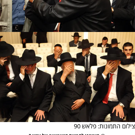
צילום התמונות: פלאש 90