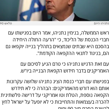
נתניהו היום
פלאש 90
ראש הממשלה, בנימין נתניהו, אמר היום בפגישתו עם
חברי הכנסת של הליכוד, כי "הרעה החולה היחידה
בהסכם היא שבתים שנמצאים בתהליך בנייה יוקפאו גם
הם, בניגוד לתנאי ההקפאה הקודמת".
עם זאת הדגיש נתניהו כי טרם הגיע לסיכום עם
האמריקנים בדבר חידוש הקפאת הבנייה ביו"ש.
בפגישתו עם חברי כנסת הציג נתניהו שלושה עקרונות
אותם הוא דורש מהאמריקנים: הבהרה כי לא תידרש
הקפאה נוספת, הטלת וטו אמריקני על דרישה פלשתינית
להכרה בעצמאות והתחייבות כי לא יופעל על ישראל לחץ
להשגת הסכם תוך 90 ימים.