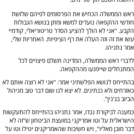
ראש הממשלה הכחיש את הפרסומים לפיהם שלושת
חודשי ההקפאה נועדים למשא ומתן בנושא הגבולות
הקבע. "אני לא הולך להציע הסדר טריטוריאלי, קודמיי
עשו את זה וזה העלה את רף הציפיות. האחריות שלי,
אמר נתניהו.
לדברי ראש הממשלה, המדינה תשלם פיצויים לכל
המתנחלים שייפגעו מההקפאה.
בהתייחס לנושא הפלשתיני אמר: "אני לא רוצה אותם לא
כאזרחים ולא כנתינים. לא יצא לנו שום דבר טוב מניהול
הביוב בג'נין".
כמענה לביקורת נגדו, אמר נתניהו בהתייחס להתעקשות
הישראלית על וטו אמריקני במועצת הביטחון ש"זה לא
דבר מובן מאליו", ויש חשיבות שהאמריקנים יטילו וטו על