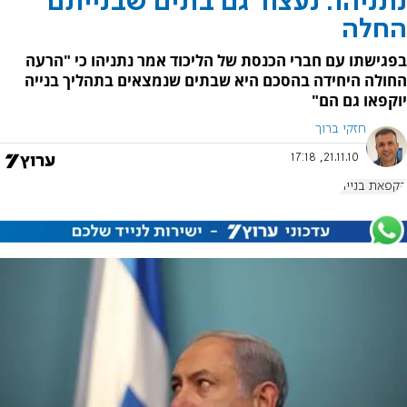
נתניהו: נעצור גם בתים שבנייתם
החלה
בפגישתו עם חברי הכנסת של הליכוד אמר נתניהו כי "הרעה
החולה היחידה בהסכם היא שבתים שנמצאים בתהליך בנייה
יוקפאו גם הם"
חזקי ברוך
21.11.10, 17:18
הקפאת בנייה