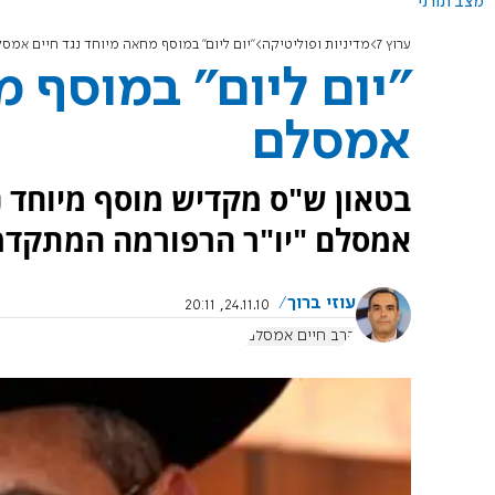
מצב תורני
ערוץ 7
מדיניות ופוליטיקה
"יום ליום" במוסף מחאה מיוחד נגד חיים אמס
"יום ליום" במוסף מ
אמסלם
בטאון ש"ס מקדיש מוסף מיוחד נ
אמסלם "יו"ר הרפורמה המתקדמת"
עוזי ברוך
24.11.10, 20:11
הרב חיים אמסלם