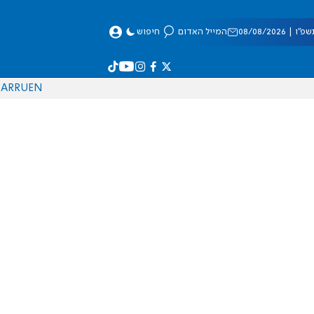
 08/08/2026
המייל האדום
חיפוש
AR
RU
EN