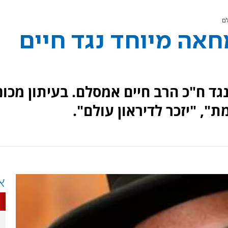
לם
חאה מיוחד נגד חיים
גד ח"כ הרב חיים אמסלם. בעיתון מכונ
, "יזכר לדיראון עולם".
א