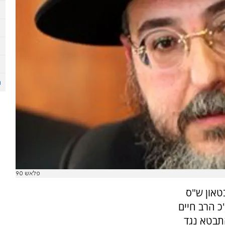
פלאש 90
בטאון ש"ס
כ הרב חיים
תבטא נגד