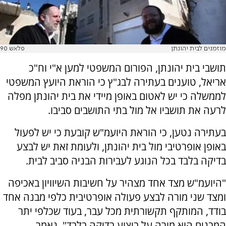
מוזמנים לבית יהונתן
פלאש 90
תושבי בית יהונתן, הפורום המשפטי למען א"י וח"כ
אריאל, טוענים בעתירה לבג"ץ כי הוראת היועץ המשפטי
לממשלה כי יש לאטום באופן מיידי את בית יהונתן מפלה
לרעה את תושביו אל מול בתי התושבים סביבו.
בעתירה נטען, כי הוראת היועמ"ש קובעת כי יש לפעול
באופן אופרטיבי מול בית יהונתן, ולעומת זאת יש לבצע
בדיקה בלבד בכל הנוגע לעבירות הבניה סביב לבית.
"היועמ"ש מצד אחד מצהיר על חשיבות השיוויון באכיפה
ומצד שני מורה לבצע פעולה אופרטיבית כלפי מבנה אחד
בודד, המותקף תקשורתית מכל עבר, בעוד שכלפי יתר
המבנים הוא מורה על ביצוע בדיקה בלבד", נאמר