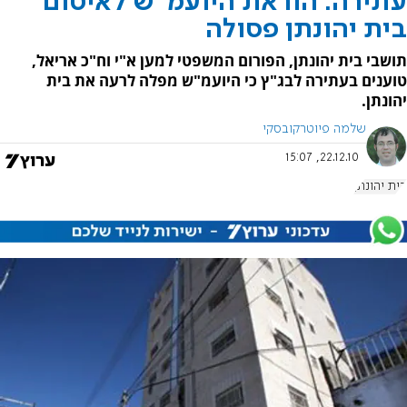
עתירה: הוראת היועמ"ש לאיטום
בית יהונתן פסולה
תושבי בית יהונתן, הפורום המשפטי למען א"י וח"כ אריאל,
טוענים בעתירה לבג"ץ כי היועמ"ש מפלה לרעה את בית
יהונתן.
שלמה פיוטרקובסקי
22.12.10, 15:07
בית יהונתן