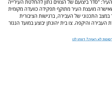
יר: "סדר ביצועם של הצווים נתון להחלטת העירייה
 שאישרה מועצת העיר מתוקף תפקידה כוועדה מקומית
 במצב התכנוני של העבירה, ברגישות הציבורית
 העבירה והיקפה. צו בית יהונתן יבוצע במועד הנגזר
ומת לא ראויה? דווחו לנו