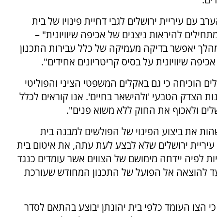
ב עם עיריית ירושלים לגבי דחיית פינויו של בית
 מתחילים להיראות ניצנים של אכיפה שיוויונית" –
מהלך יאפשר בדיקה מעמיקה של כלל עבירות התכנון
כיפה שיוויונית על בסיס קריטריונים אחידים".
לים הוכיחה כי גם באקלים המשפטי הציני והפוליטי
 הצדק הטבעי 'ולהישאר בחיים'. אנו קוראים לכלל
לים ולאכוף את החוק ללא משוא פנים".
ת את ביצוע הפינוי של הפולשים למבנה בית
ריית ירושלים שלא לבצע לעת עתה, את איטום בית
ניות לפיה יידחה מימושם של הצווים אשר עומדים כנגד
, עד להוצאה אל הפועל של התכנון המחודש שעורכת
י הצו העומד כלפי בית יהונתן יבוצע בהתאם לסדר