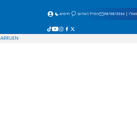
 08/08/2026
המייל האדום
חיפוש
AR
RU
EN