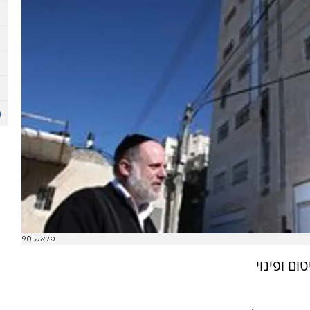
פלאש 90
ם ופינוי