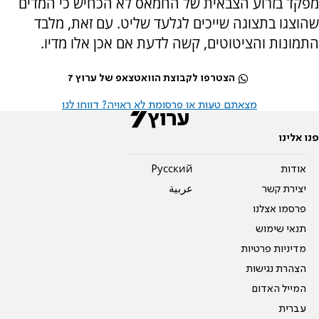
מפקד בזרוע הצבאית של החמאס לא הכחיש כי המדים
שהוצגו בתצוגה שייכים לגלעד שליט. עם זאת, מלבד
התמונות והציטוטים, קשה לדעת אם אכן אלו מדיו.
הצטרפו לקבוצת הוואטצאפ של ערוץ 7
מצאתם טעות או פרסומת לא ראויה? דווחו לנו
פנו אלינו
אודות
Pусский
יצירת קשר
عربية
פרסמו אצלנו
תנאי שימוש
מדיניות פרטיות
הצהרת נגישות
המייל האדום
עברית