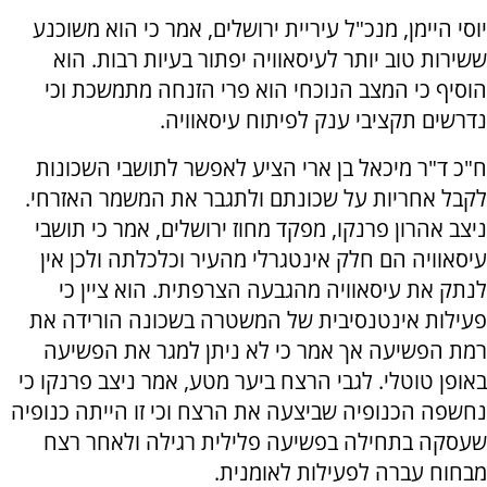
יוסי היימן, מנכ"ל עיריית ירושלים, אמר כי הוא משוכנע
ששירות טוב יותר לעיסאוויה יפתור בעיות רבות. הוא
הוסיף כי המצב הנוכחי הוא פרי הזנחה מתמשכת וכי
נדרשים תקציבי ענק לפיתוח עיסאוויה.
ח"כ ד"ר מיכאל בן ארי הציע לאפשר לתושבי השכונות
לקבל אחריות על שכונתם ולתגבר את המשמר האזרחי.
ניצב אהרון פרנקו, מפקד מחוז ירושלים, אמר כי תושבי
עיסאוויה הם חלק אינטגרלי מהעיר וכלכלתה ולכן אין
לנתק את עיסאוויה מהגבעה הצרפתית. הוא ציין כי
פעילות אינטנסיבית של המשטרה בשכונה הורידה את
רמת הפשיעה אך אמר כי לא ניתן למגר את הפשיעה
באופן טוטלי. לגבי הרצח ביער מטע, אמר ניצב פרנקו כי
נחשפה הכנופיה שביצעה את הרצח וכי זו הייתה כנופיה
שעסקה בתחילה בפשיעה פלילית רגילה ולאחר רצח
מבחוח עברה לפעילות לאומנית.