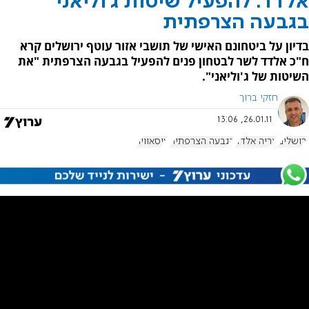
אלדד: להפעיל שיטות ג'וליאני
בגבעה הצרפתית
בדיון על ביטחונם האישי של תושבי אזור עוטף ירושלים קרא
ח"כ אלדד לשר לבטחון פנים להפעיל בגבעה הצרפתית "את
השיטות של ג'וליאני".
חזקי ברוך
26.01.11, 13:06
ירושלים
אריה אלדד
הגבעה הצרפתית
עיסאוויה