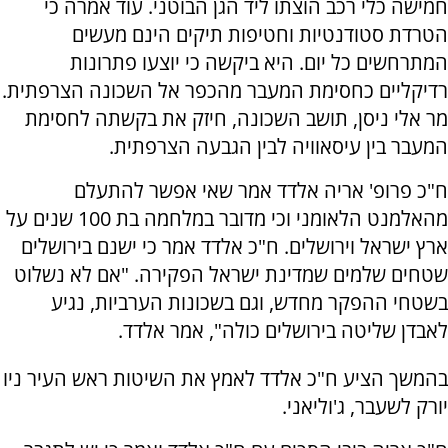
חמישה כלי רכב הוצתו ליד הגן הבוטני. עוד אמרה כי
הטרדת סטודנטיות וחטיפות תיקים הינם מעשים
המתרחשים כל יום. היא ביקשה כי יוצעו פתרונות
רדיקליים כחסימת המעבר מהכפר אל השכונה הצרפתית.
מר אלי ניסן, תושב השכונה, חיזק את בקשתה לחסימת
המעבר בין עיסאוויה לבין הגבעה הצרפתית.
ח"כ פרופ' אריה אלדד אמר שאי אפשר להתעלם
מהאלמנט הלאומני וכי מדובר במלחמה בת 100 שנים על
ארץ ישראל וירושלים. ח"כ אלדד אמר כי ישנם בירושלים
שטחים שלמים שמדינת ישראל הפקירה. "אם לא נשלוט
בשטחי ההפקר מחדש, וגם בשכונות הערביות, נגיע
לאבדן שליטה בירושלים כולה", אמר אלדד.
בהמשך הציע ח"כ אלדד לאמץ את השיטות ראש העיר ניו
יורק לשעבר, ג'וליאני.