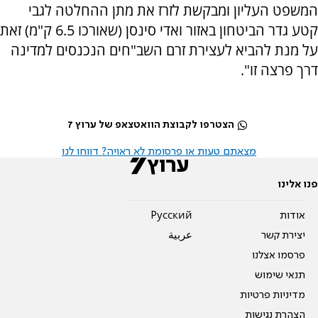
המשפט העליון ומבקשת לזרז את מתן ההחלטה לגבי
קטע גדר הביטחון באזור ואדי סינסן (שאורכו 6.5 ק"מ) זאת
על מנת להביא לעצירת זרם השב"חים הנכנסים למדינה
דרך פרצה זו".
הצטרפו לקבוצת הוואטצאפ של ערוץ 7
מצאתם טעות או פרסומת לא ראויה? דווחו לנו
פנו אלינו
אודות
Pусский
יצירת קשר
عربية
פרסמו אצלנו
תנאי שימוש
מדיניות פרטיות
הצהרת נגישות