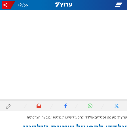
+
-
ערוץ 7
משפט ופלילים
אלדד: להפעיל שיטות ג'וליאני בגבעה הצרפתית