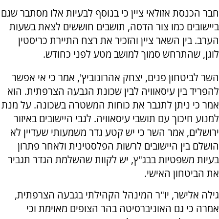
חבר הכנסת אזולאי ציין כי בנוסף לבעיות אלו מסתבר שגם
ביישובים כמו צור הדסה, תושבים חוששים לצאת בשעות
הערב. בין השאר ציין והזכיר את רצח התיירת כריסטין
לוגן, שהתרחש סמוך למושב מטע לפני כחודש.
השר לביטחון פנים, יצחק אהרונוביץ', אמר כי אי אפשר
להפריד בין עיסאוויה לבין שכונת הגבעה הצרפתית. הוא
אמר כי ניתן לתגבר את כוחות המשטרה בשכונה. על מנת
למנוע חיכוך עם תושבי עיסאוויה. לגבי היישובים באיזור
ירושלים, אמר השר כי יש קטע גדר משמעותי שעדיין לא
הושלם בין היישובים לרשות הפלסטינית ולאחר פתרון
בעיות משפטיות בבג"ץ, יש לקוות שהשלמת הגדר תגביר
את הביטחון האישי.
גילה אלישר, יו"ר המינהל הקהילתי בגבעה הצרפתית,
אמרה כי גם האוניברסיטה בהר הצופים מאוימת וכי