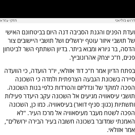
דרוש ג'וליאני
חזקי עזרא
ועדת הפנים והגנת הסביבה דנה היום בביטחונם האישי
של תושבי איזור עוטף ירושלים ושל תושבי היישובים צור
הדסה, בר גיורא ומבוא ביתר. בדיון השתתף השר לביטחון
פנים, ח"כ יצחק אהרונוביץ'.
בפתח הדיון אמר ח"כ דוד אזולאי, יו"ר הועדה, כי הוועדה
סיירה בשכונת הגבעה הצרפתית ולמדה כי השכונה
הפכה למוקד של ונדליזם והטרדות כלפי בנות השכונה.
תושבי עיסאוויה מגיעים אל השכונה עקב היעדר פעילות
ותשתיות (כגון: סניף דואר) בעיסאוויה. כמו כן, השכונה
הפכה לשטח מעבר מעיסאוויה אל מרכז העיר. "לא
האמנתי שמדובר בשכונה חשובה בעיר הבירה ירושלים",
אמר אזולאי.