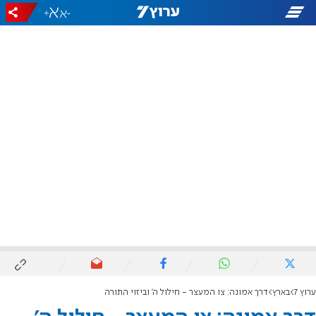
+
-
ערוץ 7
בארץ
דרך אמונה: צו המעצר - חילול ה' וביזוי התורה