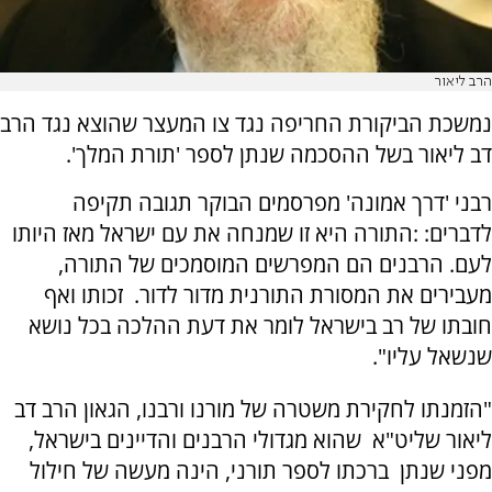
הרב ליאור
נמשכת הביקורת החריפה נגד צו המעצר שהוצא נגד הרב
דב ליאור בשל ההסכמה שנתן לספר 'תורת המלך'.
רבני 'דרך אמונה' מפרסמים הבוקר תגובה תקיפה
לדברים: :התורה היא זו שמנחה את עם ישראל מאז היותו
לעם. הרבנים הם המפרשים המוסמכים של התורה,
מעבירים את המסורת התורנית מדור לדור. זכותו ואף
חובתו של רב בישראל לומר את דעת ההלכה בכל נושא
שנשאל עליו".
"הזמנתו לחקירת משטרה של מורנו ורבנו, הגאון הרב דב
ליאור שליט"א שהוא מגדולי הרבנים והדיינים בישראל,
מפני שנתן ברכתו לספר תורני, הינה מעשה של חילול