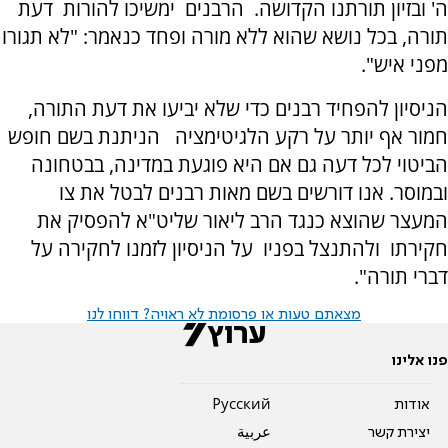
ה' ובזיון תורתנו הקדושה. הרבנים ימשיכו להורות דעת
תורה, בכל נושא שהוא ללא מורה ופחד כנאמר: "לא תגורו
מפני איש".
הניסיון להפחיד רבנים כדי שלא יביעו את דעת התורה,
חמור אף יותר על רקע הלגיטימציה הניתנת בשם חופש
הביטוי לכל דעה גם אם היא פוגעת במדינה, בבטחונה
ובמוסר. אנו דורשים בשם מאות רבנים לבטל את צו
המעצר שהוצא כנגד הרב ליאור שליט"א להפסיק את
חקירתו ולהתנצל בפניו על הניסיון לזמנו לחקירה על
דברי תורה".
מצאתם טעות או פרסומת לא ראויה? דווחו לנו
פנו אלינו
אודות
Pусский
יצירת קשר
عربية