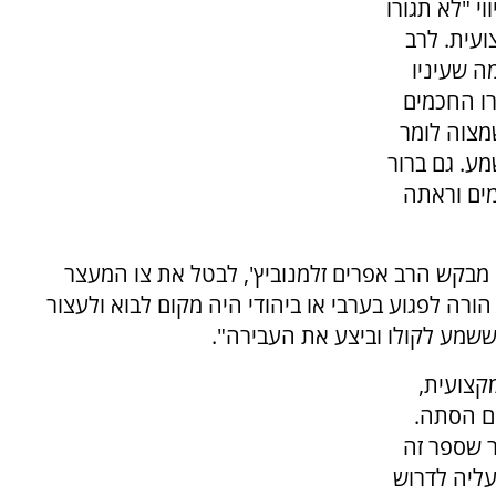
י "לא תגורו
ועית. לרב
מה שעיניו
רו החכמים
מצוה לומר
מע. גם ברור
ים וראתה
 מבקש הרב אפרים זלמנוביץ', לבטל את צו המעצר
 הורה לפגוע בערבי או ביהודי היה מקום לבוא ולעצור
 ששמע לקולו וביצע את העבירה".
קצועית,
ם הסתה.
ר שספר זה
עליה לדרוש