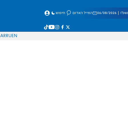
 06/08/2026
המייל האדום
חיפוש
AR
RU
EN