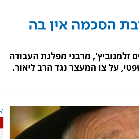
יבת הסכמה אין בה
 זלמנוביץ', מרבני מפלגת העבודה
י, על צו המעצר נגד הרב ליאור.
א