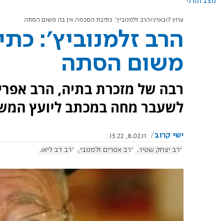
מצב תורני
ערוץ 7
בארץ
הרב זלמנוביץ': כתיבת הסכמה אין בה משום הסתה
הרב זלמנוביץ': כת
משום הסתה
רבה של מזכרת בתיה, הרב אפרים
לשעבר מחה במכתב ליועץ המשפט
ישי קרוב
8.02.11, 15:22
הרב יצחק שפירא
הרב אפרים זלמנוביץ'
הרב דב ליאור