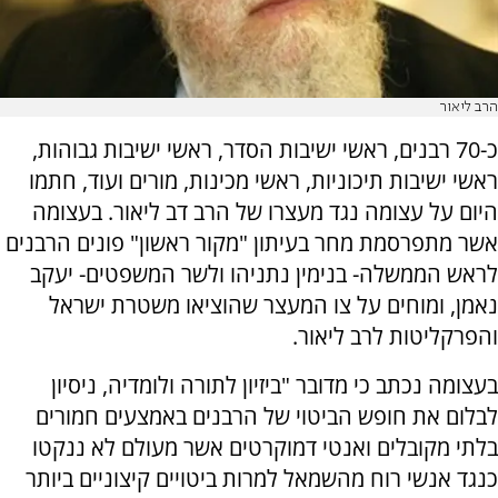
הרב ליאור
כ-70 רבנים, ראשי ישיבות הסדר, ראשי ישיבות גבוהות,
ראשי ישיבות תיכוניות, ראשי מכינות, מורים ועוד, חתמו
היום על עצומה נגד מעצרו של הרב דב ליאור. בעצומה
אשר מתפרסמת מחר בעיתון "מקור ראשון" פונים הרבנים
לראש הממשלה- בנימין נתניהו ולשר המשפטים- יעקב
נאמן, ומוחים על צו המעצר שהוציאו משטרת ישראל
והפרקליטות לרב ליאור.
בעצומה נכתב כי מדובר "ביזיון לתורה ולומדיה, ניסיון
לבלום את חופש הביטוי של הרבנים באמצעים חמורים
בלתי מקובלים ואנטי דמוקרטים אשר מעולם לא ננקטו
כנגד אנשי רוח מהשמאל למרות ביטויים קיצוניים ביותר