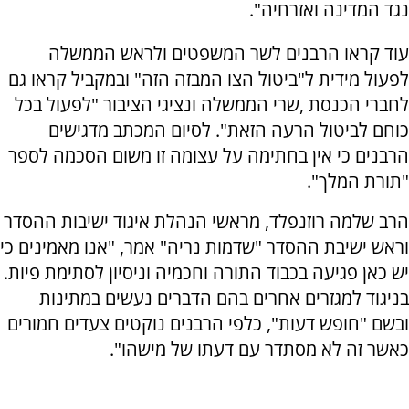
נגד המדינה ואזרחיה".
עוד קראו הרבנים לשר המשפטים ולראש הממשלה
לפעול מידית ל"ביטול הצו המבזה הזה" ובמקביל קראו גם
לחברי הכנסת ,שרי הממשלה ונציגי הציבור "לפעול בכל
כוחם לביטול הרעה הזאת". לסיום המכתב מדגישים
הרבנים כי אין בחתימה על עצומה זו משום הסכמה לספר
"תורת המלך".
הרב שלמה רוזנפלד, מראשי הנהלת איגוד ישיבות ההסדר
וראש ישיבת ההסדר "שדמות נריה" אמר, "אנו מאמינים כי
יש כאן פגיעה בכבוד התורה וחכמיה וניסיון לסתימת פיות.
בניגוד למגזרים אחרים בהם הדברים נעשים במתינות
ובשם "חופש דעות", כלפי הרבנים נוקטים צעדים חמורים
כאשר זה לא מסתדר עם דעתו של מישהו".