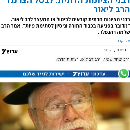
רבני הציונות הדתית: לבטל הצו נגד
הרב ליאור
רבני הציונות הדתית קוראים לביטול צו המעצר לרב ליאור.
"מדובר בפגיעה בכבוד התורה וניסיון לסתימת פיות", אמר הרב
שלמה רוזנפלד.
ישי קרוב
10.02.11, 20:21
הרב יצחק שפירא
הרב דב ליאור
הציונות הדתית