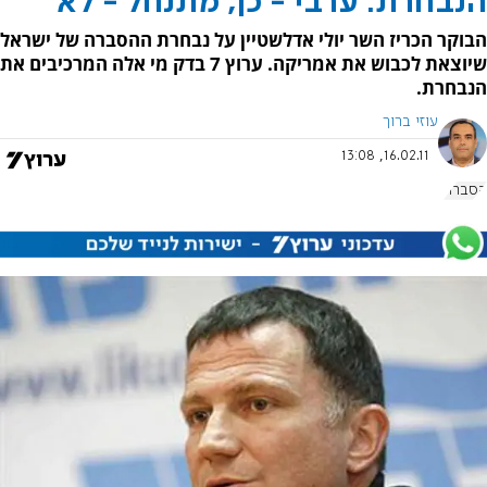
הנבחרת: ערבי - כן, מתנחל - לא
הבוקר הכריז השר יולי אדלשטיין על נבחרת ההסברה של ישראל
שיוצאת לכבוש את אמריקה. ערוץ 7 בדק מי אלה המרכיבים את
הנבחרת.
עוזי ברוך
16.02.11, 13:08
הסברה