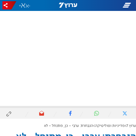
+
-
ערוץ 7
מדיניות ופוליטיקה
הנבחרת: ערבי - כן, מתנחל - לא