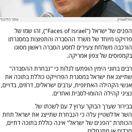
אדלשטיין
אתר הליכוד
הפנים של ישראל ("Faces of Israel"), זהו שמו של
פרויקט מיוחד של משרד ההסברה והתפוצות במסגרתו
הורכבה משלחת צעירים למסע הסברה ראשון מסוגו
בקמפוסים של צפון אמריקה.
רבים בחוגי הימין הופתעו לגלות כי "נבחרת ההסברה"
שתייצג את ישראל במסגרת הפרוייקט כוללת בתוכה את
אנשי הקהילה האתיופית, ערבים ישראלים, דרוזים, בדויים,
נציגי קהילה ההומו-לסבית ואחרים.
בבירור שערך הבוקר ערוץ 7 עם לשכתו של
השר אדלשטיין עלה כי הנבחרת שתייצג את ישראל תחת
הכותרת "הפנים של ישראל" אינה כוללת בתוכה דתיים,
חרדים או מתנחלים.