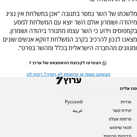
מלשכתו של השר נמסר בתגובה "אכן במשלחת אין נציג
מיהודה ושומרון אולם השר יוצא עם המשלחת למסע
בקמפוסים וידוע כי השר עצמו מתגורר ביהודה ושומרון.
מצאנו לנכון להרכיב בקרב המשלחת דווקא אנשים שונים
ומגוונים מהחברה הישראלית בכלל ומהשר בפרט".
הצטרפו לקבוצת הוואטצאפ של ערוץ 7
מצאתם טעות או פרסומת לא ראויה? דווחו לנו
פנו אלינו
אודות
Pусский
יצירת קשר
عربية
פרסמו אצלנו
תנאי שימוש
מדיניות פרטיות