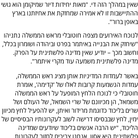
שאין במהלך הזה די. "מאות יחידות דיור שמיקומן הוא גושי
ההתיישבות זו לא אמירה שמחזקת את אחיזתנו בארץ
באופן ברור".
לנוכח האירועים מצפה חוטובלי מראש הממשלה נתניהו
"שיחזק את הבנייה באיתמר בפרט וביהודה ושומרון בכלל,
וחשוב מכך – יודיע שאין מדינה פלשתינית על הפרק.
מדינה פלשתינית משמעה עוד מקרי איתמר".
באשר לעמדות המדיניות אותן מציג ראש הממשלה,
עמדות הנשמעות קרובות לאלו של 'קדימה', אומרת
חוטובלי כי לנוכח הלחץ המופעל על ראש הממשלה
משמאל, הן מכיוונם של שרי השמאל, של העולם ושל
שרים בליכוד כדוגמת מרידור ואיתן, יש להפעיל לחץ מכיוון
ימין, לחץ שבבסיסו דרישה לשוב לעקרונותיו הבסיסיים של
הליכוד, "יש הרבה אנשים בליכוד שיודעים שמדינה
פלשתינית היא אסון. אנחנו צריכים לחזור לעקרונות