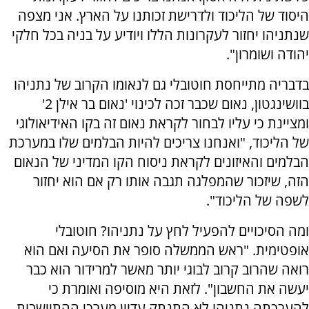
היסוד של הליכוד ולדרישת זכותנו על הארץ. אני מצפה
שנתניהו יחזור לעקרונות הללו ויודיע על בניה בכל חלקי
יהודה ושומרון".
בדבריה מתייחסת חוטובלי גם לנאומו הקרוב של נתניהו
בוושינגטון, נאום שכבר זכה לכינוי 'נאום בר אילן 2'
ומציינת כי עליו לבחור לקראת נאום זה בקו האידיאולוגי
של הליכוד, "ואנחנו צריכים להיות הבלמים שלו במערכת
הבלמים והאיזונים לקראת ניסוח הקו המדיני של הנאום
הזה, שיזכור שהמפלגה תגבה אותו רק אם הוא יחזור
לשפה של הליכוד".
ומה הסיכויים להפעיל לחץ על נתניהו? חוטובלי
אופטימית. "ראש הממשלה סופר את הסיעה ואם הוא
רואה שהרוב קרוב לבוגי יותר מאשר למרידור הוא כבר
יעשה את החשבון". לזאת היא מוסיפה ואומרת כי
להערכתה נתניהו לא התנתק עדיין מערכי ההתיישבות