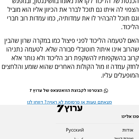
הכנסת של הליכוד לקראת נאומו בוושינגטון, ובמפגש
הצפוי לה איתו גם תוכל לברר את הכיוון אליו הוא מוביל
וגם תוכל להבהיר לו את עמדותיה, כמו עמדות רוב חברי
הליכוד.
האם לטעמה הליכוד לפני פיצול כמו במקרה שרון שהבין
שהרוב אינו איתו? חוטובלי סבורה שלא. לטעמה נתניהו
קרוב בהשקפותיו להשקפת רוב הליכוד ולא נותר אלא
לחזק עמדה זו מול הקולות האחרים שהוא שומע והלחצים
המופעלים עליו.
הצטרפו לקבוצת הוואטצאפ של ערוץ 7
מצאתם טעות או פרסומת לא ראויה? דווחו לנו
פנו אלינו
אודות
Pусский