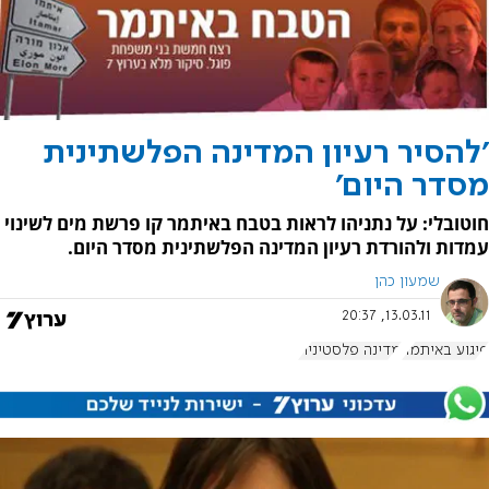
'להסיר רעיון המדינה הפלשתינית
מסדר היום'
חוטובלי: על נתניהו לראות בטבח באיתמר קו פרשת מים לשינוי
עמדות ולהורדת רעיון המדינה הפלשתינית מסדר היום.
שמעון כהן
13.03.11, 20:37
פיגוע באיתמר
מדינה פלסטינית