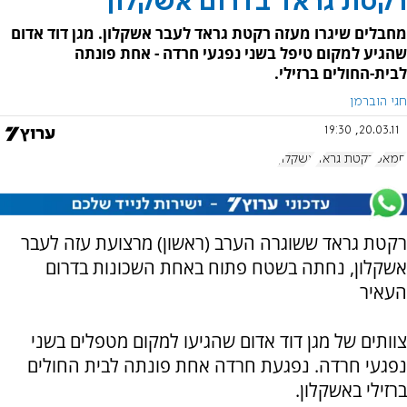
רקטת גראד בדרום אשקלון
מחבלים שיגרו מעזה רקטת גראד לעבר אשקלון. מגן דוד אדום
שהגיע למקום טיפל בשני נפגעי חרדה - אחת פונתה
לבית-החולים ברזילי.
חגי הוברמן
20.03.11, 19:30
חמאס
רקטת גראד
אשקלון
רקטת גראד ששוגרה הערב (ראשון) מרצועת עזה לעבר
אשקלון, נחתה בשטח פתוח באחת השכונות בדרום
העאיר
צוותים של מגן דוד אדום שהגיעו למקום מטפלים בשני
נפגעי חרדה. נפגעת חרדה אחת פונתה לבית החולים
ברזילי באשקלון.