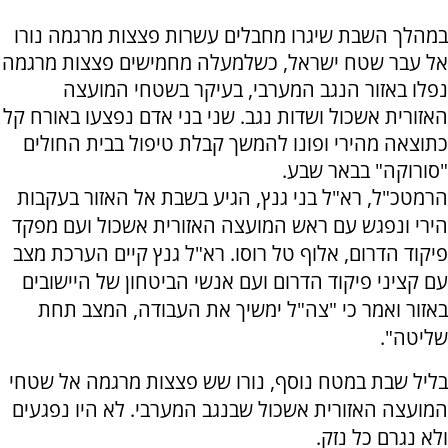
במהלך השבת שיגרו מחבלים עשרות פצצות מרגמה נורו
אל עבר שטח ישראל, כשלמעלה מחמישים פצצות מרגמה
נפלו באזור הנגב המערבי, בעיקר בשטחי המועצה
האזורית אשכול ושדות נגב. שני בני אדם נפצעו באורח קל
כתוצאה מהירי ופונו להמשך קבלת טיפול בבית החולים
"סורוקה" בבאר שבע.
הרמטכ"ל, רא"ל בני גנץ, הגיע בשבת אל האזור בעקבות
הירי ונפגש עם ראש המועצה האזורית אשכול ועם מפקד
פיקוד הדרום, אלוף טל רוסו. רא"ל גנץ קיים הערכת מצב
עם קציני פיקוד הדרום ועם אנשי הביטחון של היישובים
באזור ואמר כי "צה"ל ימשיך את העבודה, המצב תחת
שליטה".
בליל שבת במטח נוסף, נורו שש פצצות מרגמה אל שטחי
המועצה האזורית אשכול שבנגב המערבי. לא היו נפגעים
ולא נגרם כל נזק.