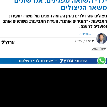
ילדי השואה מפגינים: אנו שונים
משאר הניצולים
ניצולים שהיו ילדים בזמן השואה הפגינו מול משרדי וועידת
התביעות - "מזניחים אותנו". וועידת התביעות: משתפים אותם
ופועלים למענם.
יוני קמפינסקי
16.05.11, 20:27
ניצולי שואה