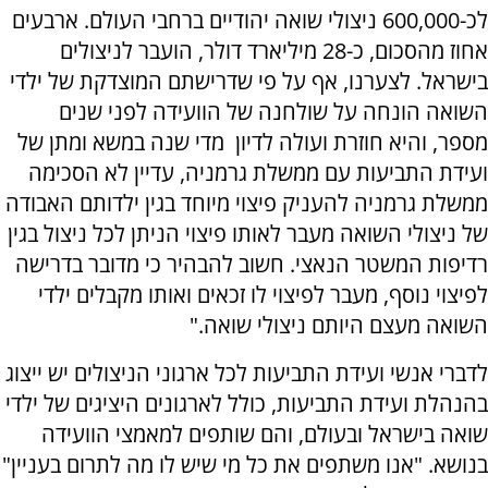
לכ-600,000 ניצולי שואה יהודיים ברחבי העולם. ארבעים
אחוז מהסכום, כ-28 מיליארד דולר, הועבר לניצולים
בישראל. לצערנו, אף על פי שדרישתם המוצדקת של ילדי
השואה הונחה על שולחנה של הוועידה לפני שנים
מספר, והיא חוזרת ועולה לדיון מדי שנה במשא ומתן של
ועידת התביעות עם ממשלת גרמניה, עדיין לא הסכימה
ממשלת גרמניה להעניק פיצוי מיוחד בגין ילדותם האבודה
של ניצולי השואה מעבר לאותו פיצוי הניתן לכל ניצול בגין
רדיפות המשטר הנאצי. חשוב להבהיר כי מדובר בדרישה
לפיצוי נוסף, מעבר לפיצוי לו זכאים ואותו מקבלים ילדי
השואה מעצם היותם ניצולי שואה."
לדברי אנשי ועידת התביעות לכל ארגוני הניצולים יש ייצוג
בהנהלת ועידת התביעות, כולל לארגונים היציגים של ילדי
שואה בישראל ובעולם, והם שותפים למאמצי הוועידה
בנושא. "אנו משתפים את כל מי שיש לו מה לתרום בעניין"