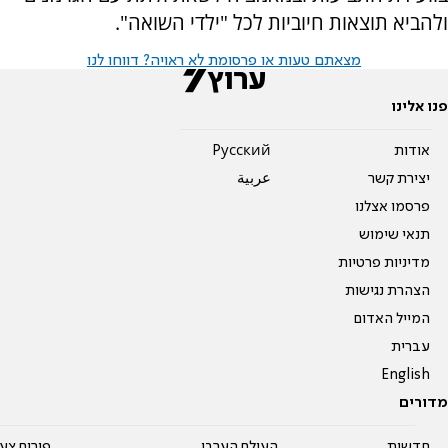
ולהביא תוצאות חיוביות לכל "ילדי השואה".
מצאתם טעות או פרסומת לא ראויה? דווחו לנו
פנו אלינו
אודות
Pусский
יצירת קשר
عربية
פרסמו אצלנו
תנאי שימוש
מדיניות פרטיות
הצהרת נגישות
המייל האדום
עברית
English
מדורים
חדשות
העולם הערבי
פורום צע