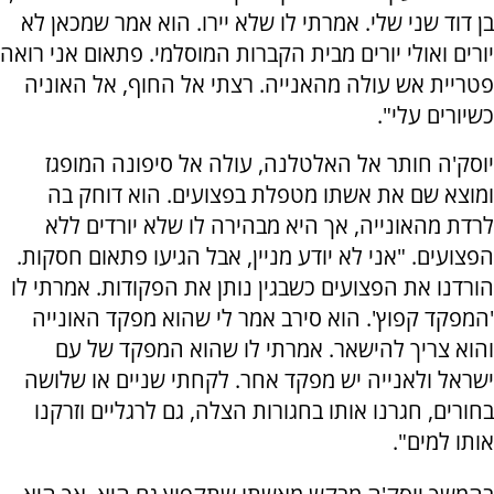
בן דוד שני שלי. אמרתי לו שלא יירו. הוא אמר שמכאן לא
יורים ואולי יורים מבית הקברות המוסלמי. פתאום אני רואה
פטריית אש עולה מהאנייה. רצתי אל החוף, אל האוניה
כשיורים עלי".
יוסק'ה חותר אל האלטלנה, עולה אל סיפונה המופגז
ומוצא שם את אשתו מטפלת בפצועים. הוא דוחק בה
לרדת מהאונייה, אך היא מבהירה לו שלא יורדים ללא
הפצועים. "אני לא יודע מניין, אבל הגיעו פתאום חסקות.
הורדנו את הפצועים כשבגין נותן את הפקודות. אמרתי לו
'המפקד קפוץ'. הוא סירב אמר לי שהוא מפקד האונייה
והוא צריך להישאר. אמרתי לו שהוא המפקד של עם
ישראל ולאנייה יש מפקד אחר. לקחתי שניים או שלושה
בחורים, חגרנו אותו בחגורות הצלה, גם לרגליים וזרקנו
אותו למים".