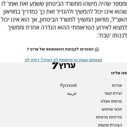
ומספר שהיה מישהו ממשרד הביטחון ששמע זאת ואמר לו
שהוא אינו יכול להמשיך ולהגדיר זאת כך כמדריך במוזיאון
האצ"ל, מוזיאון המשויך למשרד הביטחון, אך הוא אינו יכול
למצוא לאירוע הטראומתי ההוא הגדרה אחרת וממשיך
לכנותו 'טבח'.
הצטרפו לקבוצת הוואטצאפ של ערוץ 7
מצאתם טעות או פרסומת לא ראויה? דווחו לנו
פנו אלינו
אודות
Pусский
יצירת קשר
عربية
פרסמו אצלנו
תנאי שימוש
מדיניות פרטיות
הצהרת נגישות