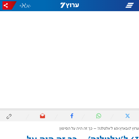
+
-
ערוץ 7
בארץ
63 ל'אלטלנה' – כך זה היה על הסיפון