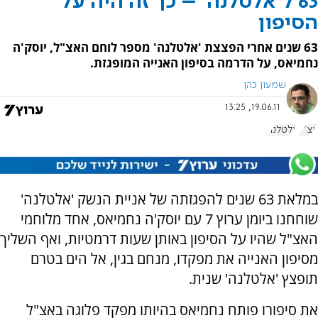
63 ל'אלטלנה' – כך זה היה על
הסיפון
63 שנים אחרי הפצצת 'אלטלנה' מספר לוחם האצ"ל, יוסק'ה
נחמיאס, על הדרמה בסיפון האנייה המופגזת.
שמעון כהן
19.06.11, 13:25
אצ"ל
אלטלנה
במלאת 63 שנים להפגזתה של אניית הנשק 'אלטלנה'
שוחחנו ביומן ערוץ 7 עם יוסק'ה נחמיאס, אחד מלוחמי
האצ"ל שהיו על הסיפון באותן שעות דרמטיות, ואף השליך
מסיפון האנייה את מפקדו, מנחם בגין, אל הים בטרם
תופצץ 'אלטלנה' שנית.
את סיפורו פותח נחמיאס בהיותו מפקד פלוגה באצ"ל