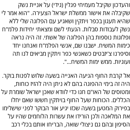
והעדכון שקיבל מעמיחי פגלין (גידי) על אניית נשק
שקיבלה את אישור ממשלת ישראל הצעירה. "הוא אמר לי
שהיא תעגון בכפר ויתקין ושאגיע עם הפלוגה שלי ללא
נשק לעבודות סבלות. הגעתי לשם ומצאתי יחידות פלמ"ח
ופלוגות נוספות בהן הפלוגה של אשתי. זה היה נראה
כימות המשיח. ישבנו שם, אנשי הפלמ"ח ואנחנו יחד
וסיפרנו צ'יזבטים כשאנשי כפר ויתקין מביאים לנו תה
ועוגיות. ממש ימות המשיח...".
אל קרבת החוף הגיעה האנייה בשעה שלוש לפנות בוקר.
היה זה בימי ההפוגה בהם לא ניתן היה להזיז כוחות,
ומטוסים של האו"ם חגו כדי לוודא שאכן ישראל שומרת על
הכללים. הכוחות שעל החוף בויתקין חששו שאם יחלו
בפירוק המטען בשעה שכזו יגיע אור הבוקר לפני שישלימו
את המלאכה ולכן הורידו את עשרות הלוחמים שהיו על
הסיפון ובהם גם ניצולי שואה, הבריחו אותם בכלי רכב