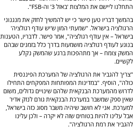
התחלנו ליישם את המלצות 'באזל 3' וה-FSB".
בהמשך דבריו טען פישר כי יש להמשיך לחזק את מנגנוני
הרגולציה בישראל. "שמעתי המון ש'יש עודף רגולציה'
בישראל – אין עודף רגולציה", אמר פישר. לדבריו, הטענות
בנוגע לעודף רגולציה מושמעות בדרך כלל בזמנים שבהם
המשק צומח – אך מתהפכות ברגע שהמשק נקלע
לקשיים.
"צריך להגביר את הרגולציה של המערכת הפיננסית
כולה", הוסיף. "במדינות המפותחות המפקחים התחילו
לדרוש מהמערכת הבנקאית שלהם שינויים גדולים, משום
שאין ספק שמשבר במערכת הבנקאית גורם לנזק אדיר
למערכת. אני לא חושב שיהיה משבר מסוג כזה בישראל,
אבל עלינו להיות בטוחים שזה לא יקרה – ולכן עלינו
להגביר את רמת הרגולציה".