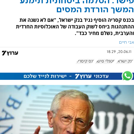
פישר: הסלמה ביטחונית תימנע
המשך הורדת המסים
בכנס קסריה הוסיף נגיד בנק ישראל, "אם לא נשנה את
ההתנהגות ביחס לשוק העבודה של האוכלוסיות החרדית
והערבית, נשלם מחיר כבד".
אבי חיים
20.06.11, 18:29
בנק ישראל
סטנלי פישר
כנס קיסריה