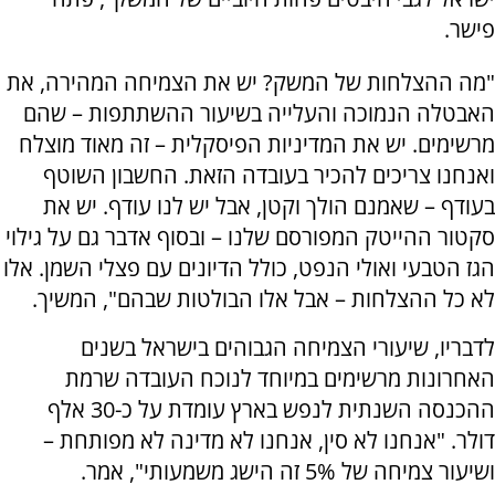
פישר.
"מה ההצלחות של המשק? יש את הצמיחה המהירה, את
האבטלה הנמוכה והעלייה בשיעור ההשתתפות – שהם
מרשימים. יש את המדיניות הפיסקלית – זה מאוד מוצלח
ואנחנו צריכים להכיר בעובדה הזאת. החשבון השוטף
בעודף – שאמנם הולך וקטן, אבל יש לנו עודף. יש את
סקטור ההייטק המפורסם שלנו – ובסוף אדבר גם על גילוי
הגז הטבעי ואולי הנפט, כולל הדיונים עם פצלי השמן. אלו
לא כל ההצלחות – אבל אלו הבולטות שבהם", המשיך.
לדבריו, שיעורי הצמיחה הגבוהים בישראל בשנים
האחרונות מרשימים במיוחד לנוכח העובדה שרמת
ההכנסה השנתית לנפש בארץ עומדת על כ-30 אלף
דולר. "אנחנו לא סין, אנחנו לא מדינה לא מפותחת –
ושיעור צמיחה של 5% זה הישג משמעותי", אמר.