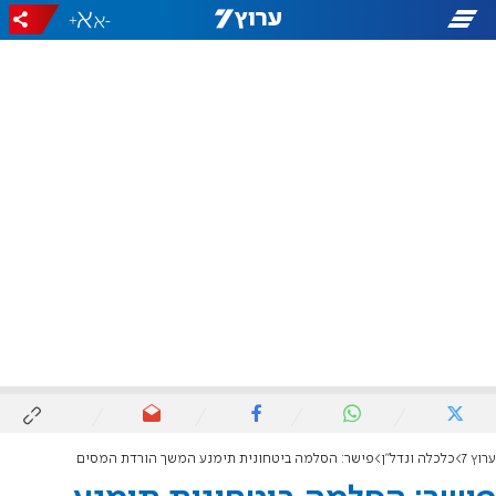
+
-
ערוץ 7
כלכלה ונדל"ן
פישר: הסלמה ביטחונית תימנע המשך הורדת המסים