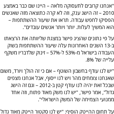
"אנחנו קרובים לתעסוקה מלאה – היינו שם כבר באמצע
2010 – זה הישג ענק, וזה לא קרה כתוצאה מזה שאנשים
הפסיקו לחפש עבודה. תראו את שיעור ההשתתפות –
הוא המשיך לעלות. יותר ויותר אנשים עובדים".
על פי נתונים שהציג פישר במצגת שליוותה את הרצאתו
ב-13 השנים האחרונות עלה שיעור ההשתתפות בשוק
העבודה בישראל מ-53% ל-57% – זינוק שלדבריו משקף
עלייה של 8%.
"יש לנו עודף בחשבון השוטף – אם כי זה הולך ויורד, משום
שאנחנו צומחים מהר ויש לנו ייסוף, אבל אנחנו מצפים
שבכל זאת יהיה לנו עודף קטן ב-2012 – וגם זה הישג
גדול", אמר פישר, "יש לנו משק מאוד פתוח, וזה אחד
ממנועי הצמיחה של המשק הישראלי".
על תחום ההייטק הוסיף: "יש לנו סקטור הייטק מאוד גדול