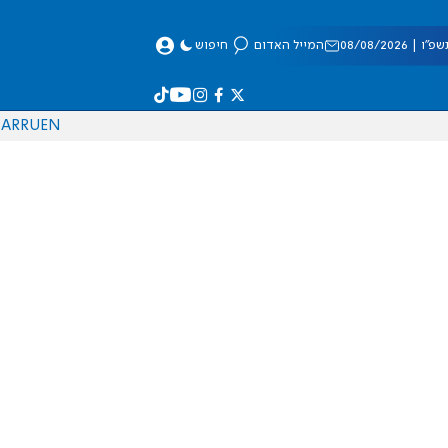
 08/08/2026
המייל האדום
חיפוש
AR
RU
EN