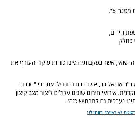
התרגיל הינו חלק מתרגיל העורף הלאומי "נקודת מפנה 5",
עת חירום,
 כחלק
פואי, אשר בעקבותיה פינו כוחות פיקוד העורף את
ד"ר אריאל בר, אשר נכח בתרגיל, אמר כי "סכנות
מת. אירועי חירום שונים עלולים ליצור מצב קיצון
תינו נערכים גם לתרחיש כזה".
ומת לא ראויה? דווחו לנו