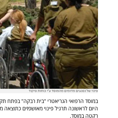
פינוי של נפגעים מדומים מהמוסד ע"י כוחות פיקוד
במוסד הרפואי הגריאטרי "בית רבקה" בפתח תקו
היום לראשונה תרגיל פינוי מאושפזים כתוצאה מ
רקטה במוסד.