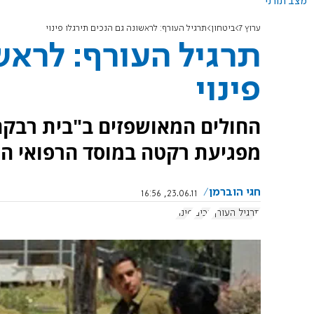
מצב תורני
ערוץ 7
ביטחון
תרגיל העורף: לראשונה גם הנכים תירגלו פינוי
תרגיל העורף: לראש
פינוי
החולים המאושפזים ב"בית רבקה"
מפגיעת רקטה במוסד הרפואי הג
חגי הוברמן
23.06.11, 16:56
תרגיל העורף
נכים
פינוי