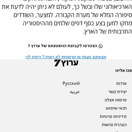
הארכיאולוגי שלו ובשל כך, לעולם לא ניתן יהיה לדעת את
סיפורה המלא של מערת הקבורה. למצער, השודדים
מחקו למען בצע כסף דפים שלמים מההיסטוריה
התרבותית של הארץ.
הצטרפו לקבוצת הוואטצאפ של ערוץ 7
מצאתם טעות או פרסומת לא ראויה? דווחו לנו
פנו אלינו
אודות
Pусский
יצירת קשר
عربية
פרסמו אצלנו
תנאי שימוש
מדיניות פרטיות
הצהרת נגישות