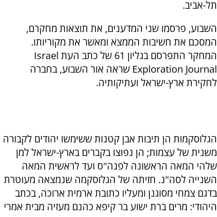
תל-אביב.
השבוע, פרסמו שני המדענים, את תוצאות מחקרם,
המסכם את חשיבות הממצא ומאשר את מקוריותו.
המחקר התפרסם בגליון 61 של כתב העת Israel
Exploration Journal שראה אור השבוע, בחברה
לחקירת ארץ-ישראל ועתיקותיה.
הגלוסקמות הן תיבות אבן קטנות ששימשו יהודים לקבורה
משנית של עצמות; הן נפוצו בקברים בארץ-ישראל למן
שלהי המאה הראשונה לפנה"ס ועד לראשית המאה
השנייה לסה"נ. חזיתה של הגלוסקמה שנמצאה מעוטרת
בדגם צמחי מסוגנן ומעליו כתובת ארמית ארוכה, בכתב
היהודי: מרים ברת ישוע בר קיפא כהנם מעזיה מבית אמרי