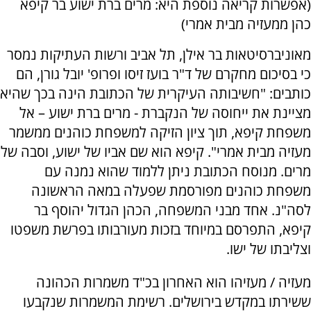
(אפשרות קריאה נוספת היא: מרים ברת ישוע בר קיפא
כהן ממעזיה מבית אמרי)
מאוניברסיטאות בר אילן, תל אביב ורשות העתיקות נמסר
כי בסיכום מחקרם של ד"ר בועז זיסו ופרופ' יובל גורן, הם
כותבים: "חשיבותה העיקרית של הכתובת הינה בכך שהיא
מציינת את ייחוסה של הנקברת - מרים ברת ישוע – אל
משפחת קיפא, תוך ציון הזיקה למשפחת כוהנים ממשמר
מעזיה מבית אמרי". קיפא הוא שם אביו של ישוע, וסבה של
מרים. מנוסח הכתובת ניתן ללמוד שהוא נמנה עם
משפחת כוהנים מפורסמת שפעלה במאה הראשונה
לסה"נ. אחד מבני המשפחה, הכהן הגדול יהוסף בר
קיפא, התפרסם במיוחד בזכות מעורבותו בפרשת משפטו
וצליבתו של ישו.
מעזיה / מעזיהו הוא האחרון בכ"ד משמרות הכהונה
ששירתו במקדש בירושלים. רשימת המשמרות שנקבעו