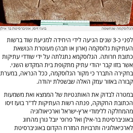
הגלוסקמה שנחשפה
בועז זיסו, אוניברסיטת בר אילן
לפני כ-3 שנים הגיעה לידי היחידה למניעת שוד ברשות
העתיקות גלוסקמה (ארון או תבה) מעוטרת הנושאת
כתובת חרותה. הגלוסקמא נתגלתה על ידי שודדי עתיקות
אשר בזזו קבר יהודי עתיק מתקופת בית המקדש השני.
בחקירה התברר כי מקור הגלוסקמה, ככל הנראה, במערת
קבורה באזור עמק האלה שבשפלת יהודה.
במטרה לבדוק את האותנטיות של הממצא ואת משמעות
הכתובת החקוקה, פנתה רשות העתיקות לד"ר בועז זיסו
מהמחלקה ללימודי ארץ-ישראל וארכיאולוגיה
באוניברסיטת בר-אילן ואל פרופ' יובל גורן מהחוג
לארכיאולוגיה ותרבויות המזרח הקדום באוניברסיטת