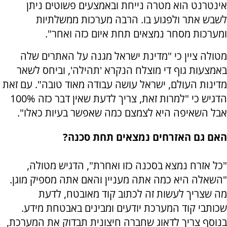
אינטרנט הוא מטרה נייחת ובאמצעים פשוטים ניתן
לשבש אתר ולפגוע בו. הרבה מערכות ממשלתיות
ומערכות מסחר נמצאים תחת איום כזה ואחר".
מטולה ציין כי "מדינת ישראל מגנה על האתרים שלה
באמצעות גוף די מוצלח הנקרא 'תהילה', וביחס לשאר
מדינות העולם, ישראל עושה עבודה מאוד טובה". עם זאת
הדגיש כי "למרות זאת, צריך לדעת שאין דבר כזה 100%
אבל השאיפה היא לצמצם כמה שאפשר בעיות כאלו".
האם גם האזרחים נמצאים תחת סכנה?
"כל אזרח נמצא בסכנה כזו ואחרת", הדגיש מטולה,
"השאלה היא כמה אתה מעניין והאם אתה מספיק מוגן.
מה שצריך לעשות זה לכתוב קוד מאובטח, לדעת
שכותבי קוד המערכת יודעים ומבינים באבטחת מידע.
בנוסף צריך לדאוג שחברה חיצונית תבדוק את המערכת,