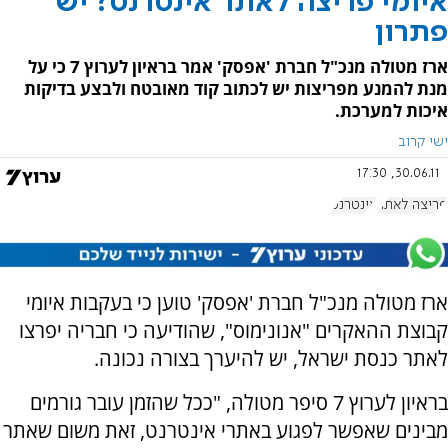
איומי פריצה לאתר אינטרנט? יש
פתרון
ארז מטולה מנכ"ל חברת 'אפסק' אמר בראיון לערוץ 7 כי על
מנת להמנע מפריצות יש לכתוב קוד מאובטח ולבצע בדיקות
איכות למערכת.
ישי קרוב
30.06.11, 17:30
פריצה לאתר
אינטרנט
ארז מטולה מנכ"ל חברת 'אפסק' טוען כי בעקבות איומי
קבוצת ההאקרים "אנונימוס", שהודיעה כי חבריה יפרצו
לאתר כנסת ישראל, יש להיערך בצורה נכונה.
בראיון לערוץ 7 סיפר מטולה, "ככל שהזמן עובר גורמים
מבינים שאפשר לפגוע באתרי אינטרנט, זאת משום שאתר